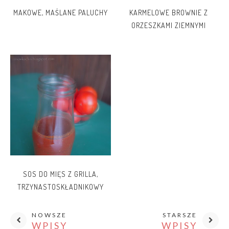
MAKOWE, MAŚLANE PALUCHY
KARMELOWE BROWNIE Z
ORZESZKAMI ZIEMNYMI
SOS DO MIĘS Z GRILLA,
TRZYNASTOSKŁADNIKOWY
NOWSZE
STARSZE
WPISY
WPISY