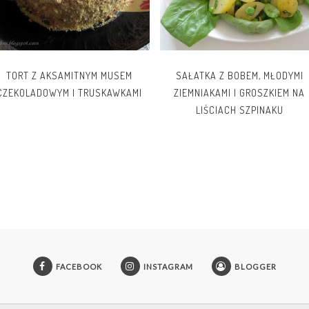
TORT Z AKSAMITNYM MUSEM
SAŁATKA Z BOBEM, MŁODYMI
CZEKOLADOWYM I TRUSKAWKAMI
ZIEMNIAKAMI I GROSZKIEM NA
LIŚCIACH SZPINAKU
FACEBOOK
INSTAGRAM
BLOGGER