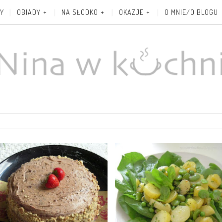
Y
OBIADY
NA SŁODKO
OKAZJE
O MNIE/O BLOGU