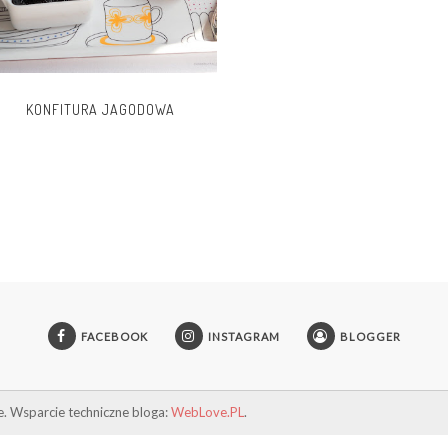
KONFITURA JAGODOWA
FACEBOOK
INSTAGRAM
BLOGGER
e. Wsparcie techniczne bloga:
WebLove.PL
.