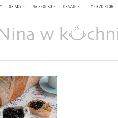
Y
OBIADY
NA SŁODKO
OKAZJE
O MNIE/O BLOGU