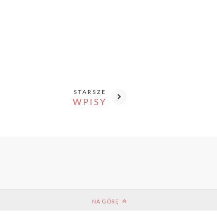
STARSZE
WPISY
NA GÓRĘ