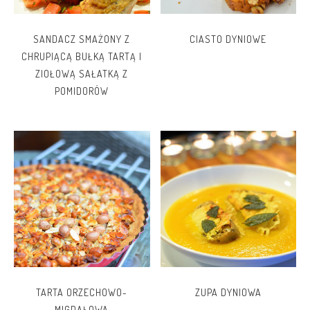
SANDACZ SMAŻONY Z
CIASTO DYNIOWE
CHRUPIĄCĄ BUŁKĄ TARTĄ I
ZIOŁOWĄ SAŁATKĄ Z
POMIDORÓW
TARTA ORZECHOWO-
ZUPA DYNIOWA
MIGDAŁOWA