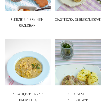
ŚLEDZIE Z PIERNIKIEM I
CIASTECZKA SŁONECZNIKOWE
ORZECHAMI
ZUPA JĘCZMIENNA Z
OZORKI W SOSIE
BRUKSELKĄ
KOPERKOWYM