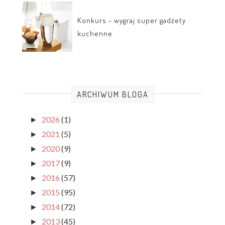
Konkurs - wygraj super gadżety
kuchenne
ARCHIWUM BLOGA
2026
(1)
►
2021
(5)
►
2020
(9)
►
2017
(9)
►
2016
(57)
►
2015
(95)
►
2014
(72)
►
2013
(45)
►