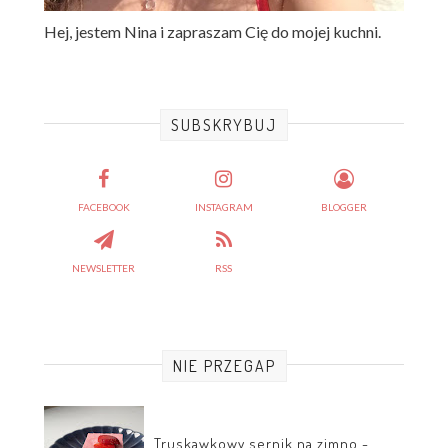
Hej, jestem Nina i zapraszam Cię do mojej kuchni.
SUBSKRYBUJ
FACEBOOK
INSTAGRAM
BLOGGER
NEWSLETTER
RSS
NIE PRZEGAP
Truskawkowy sernik na zimno -