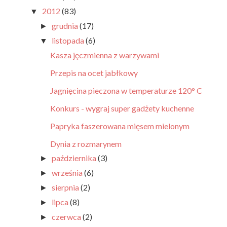
2012
(83)
▼
grudnia
(17)
►
listopada
(6)
▼
Kasza jęczmienna z warzywami
Przepis na ocet jabłkowy
Jagnięcina pieczona w temperaturze 120° C
Konkurs - wygraj super gadżety kuchenne
Papryka faszerowana mięsem mielonym
Dynia z rozmarynem
października
(3)
►
września
(6)
►
sierpnia
(2)
►
lipca
(8)
►
czerwca
(2)
►