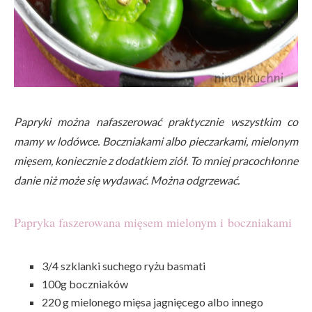
Papryki można nafaszerować praktycznie wszystkim co
mamy w lodówce. Boczniakami albo pieczarkami, mielonym
mięsem, koniecznie z dodatkiem ziół. To mniej pracochłonne
danie niż może się wydawać. Można odgrzewać.
Papryka faszerowana mięsem mielonym i
boczniakami
3/4 szklanki suchego ryżu basmati
100g boczniaków
220 g mielonego mięsa jagnięcego albo innego