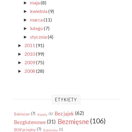
maja
(8)
►
kwietnia
(9)
►
marca
(11)
►
lutego
(7)
►
stycznia
(4)
►
2011
(91)
►
2010
(99)
►
2009
(75)
►
2008
(28)
►
ETYKIETY
(62)
Bez jajek
(7)
(1)
Bakłażan
Bataty
(106)
Bezmięsne
(31)
Bezglutenowe
(7)
(1)
BLW przepisy
Botwinka