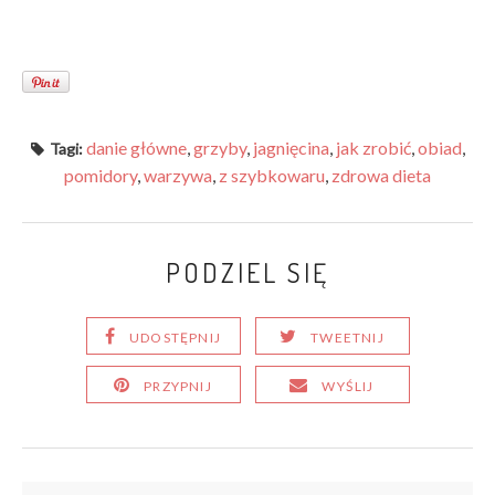
danie główne
,
grzyby
,
jagnięcina
,
jak zrobić
,
obiad
,
Tagi:
pomidory
,
warzywa
,
z szybkowaru
,
zdrowa dieta
PODZIEL SIĘ
UDOSTĘPNIJ
TWEETNIJ
PRZYPNIJ
WYŚLIJ