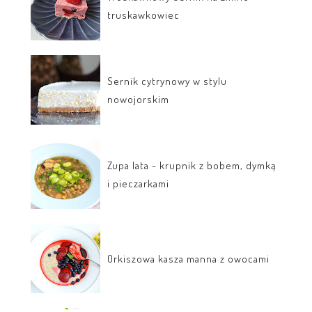
truskawkowiec
Sernik cytrynowy w stylu
nowojorskim
Zupa lata - krupnik z bobem, dymką
i pieczarkami
Orkiszowa kasza manna z owocami