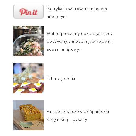
Papryka faszerowana mięsem
mielonym
Wolno pieczony udziec jagnięcy,
podawany z musem jabłkowym i
sosem miętowym
Tatar z jelenia
Pasztet z soczewicy Agnieszki
Kręglickiej - pyszny