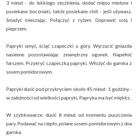
3 minut - do lekkiego zeszklenia, dodać mięso mielone i
posiekane boczniaki, także posiekane chili - jeśli używasz.
Smażyć mieszając. Połączyć z ryżem. Doprawić solą i
pieprzem.
Papryki umyć, ściąć czapeczki u góry. Wyrzucić gniazda
nasienne pozostawiając zewnętrzny ogonek. Napełnić
farszem. Przykryć czapeczką papryki. Włożyć do garnka z
sosem pomidorowym.
Papryki dusić pod przykryciem około 45 minut- 1 godziny -
w zależności od wielkości papryki. Papryka ma być miękkz.
W szybkowarze: dusić 8 minut od momentu puszczenia
pary. Podawać na ciepło, polane sosem pomidorowym z dna
garnka.