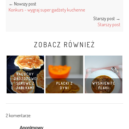
← Nowszy post
Konkurs - wygraj super gadżety kuchenne
Starszy post →
Starszy post
ZOBACZ RÓWNIEŻ
RACUCHY
DROŻDŻOWE
SEROWE Z
PLACKI Z
WYŚMIENITE
JABŁKAMI
DYNI
FLAKI
2 komentarze:
Anonimowy