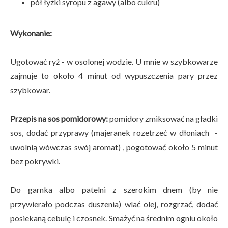
pół łyżki syropu z agawy (albo cukru)
Wykonanie:
Ugotować ryż - w osolonej wodzie. U mnie w szybkowarze
zajmuje to około 4 minut od wypuszczenia pary przez
szybkowar.
Przepis na sos pomidorowy:
pomidory zmiksować na gładki
sos, dodać przyprawy (majeranek rozetrzeć w dłoniach -
uwolnią wówczas swój aromat) , pogotować około 5 minut
bez pokrywki.
Do garnka albo patelni z szerokim dnem (by nie
przywierało podczas duszenia) wlać olej, rozgrzać, dodać
posiekaną cebulę i czosnek. Smażyć na średnim ogniu około