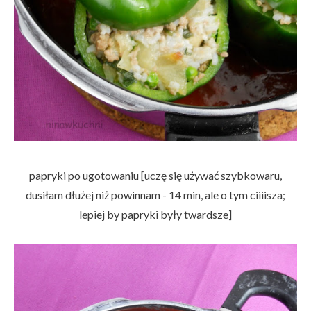
papryki po ugotowaniu [uczę się używać szybkowaru,
dusiłam dłużej niż powinnam - 14 min, ale o tym ciiiisza;
lepiej by papryki były twardsze]