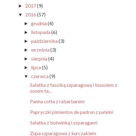
2017
(9)
►
2016
(57)
▼
grudnia
(4)
►
listopada
(6)
►
października
(3)
►
września
(3)
►
sierpnia
(4)
►
lipca
(5)
►
czerwca
(9)
▼
Sałatka z fasolką szparagową i łososiem z
sosem ta...
Panna cotta z rabarbarem
Papryczki pimientos de padron z patelni
Sałatka z botwinką i szparagami
Zupa szparagowa z kurczakiem