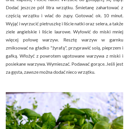
Dodać jeszcze pół litra wrzątku. Śmietanę zahartować z
częścią wrzątku i wlać do zupy. Gotować ok. 10 minut.
Wyjąć i wyrzucić pietruszkę i liście natki oraz selera, a także
ziele angielskie i liście laurowe. Wyłowić do miski mniej
więcej połowę warzyw. Resztę warzyw w garnku
zmiksować na gładko "żyrafą", przyprawić solą, pieprzem i
gałką. Włożyć z powrotem ugotowane warzywa z miski i
posiekane warzywa. Wymieszać. Podawać gorące. Jeśli jest
za gęsta, zawsze można dodać nieco wrzątku.