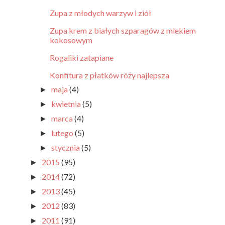
Zupa z młodych warzyw i ziół
Zupa krem z białych szparagów z mlekiem
kokosowym
Rogaliki zatapiane
Konfitura z płatków róży najlepsza
maja
(4)
►
kwietnia
(5)
►
marca
(4)
►
lutego
(5)
►
stycznia
(5)
►
2015
(95)
►
2014
(72)
►
2013
(45)
►
2012
(83)
►
2011
(91)
►