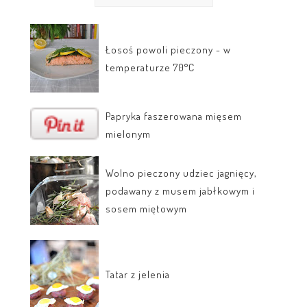
Łosoś powoli pieczony - w
temperaturze 70°C
Papryka faszerowana mięsem
mielonym
Wolno pieczony udziec jagnięcy,
podawany z musem jabłkowym i
sosem miętowym
Tatar z jelenia