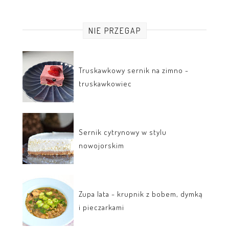
NIE PRZEGAP
Truskawkowy sernik na zimno -
truskawkowiec
Sernik cytrynowy w stylu
nowojorskim
Zupa lata - krupnik z bobem, dymką
i pieczarkami