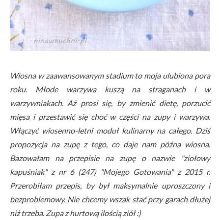
Wiosna w zaawansowanym stadium to moja ulubiona pora
roku. Młode warzywa kuszą na straganach i w
warzywniakach. Aż prosi się, by zmienić dietę, porzucić
mięsa i przestawić się choć w części na zupy i warzywa.
Włączyć wiosenno-letni moduł kulinarny na całego. Dziś
propozycja na zupę z tego, co daje nam późna wiosna.
Bazowałam na przepisie na zupę o nazwie "ziołowy
kapuśniak" z nr 6 (247) "Mojego Gotowania" z 2015 r.
Przerobiłam przepis, by był maksymalnie uproszczony i
bezproblemowy. Nie chcemy wszak stać przy garach dłużej
niż trzeba. Zupa z hurtową ilością ziół :)