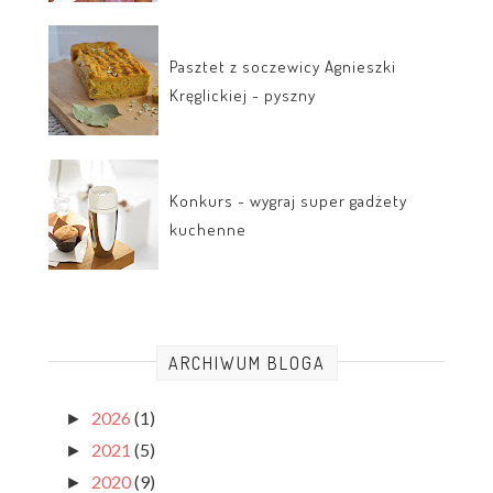
Pasztet z soczewicy Agnieszki
Kręglickiej - pyszny
Konkurs - wygraj super gadżety
kuchenne
ARCHIWUM BLOGA
2026
(1)
►
2021
(5)
►
2020
(9)
►