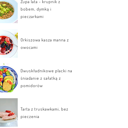
Zupa lata - krupnik z
bobem, dymką i
pieczarkami
Orkiszowa kasza manna z
owocami
Dwuskładnikowe placki na
śniadanie z sałatką z
pomidorów
Tarta z truskawkami, bez
pieczenia