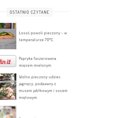
OSTATNIO CZYTANE
Łosoś powoli pieczony - w
temperaturze 70°C
Papryka faszerowana
mięsem mielonym
Wolno pieczony udziec
jagnięcy, podawany z
musem jabłkowym i sosem
miętowym