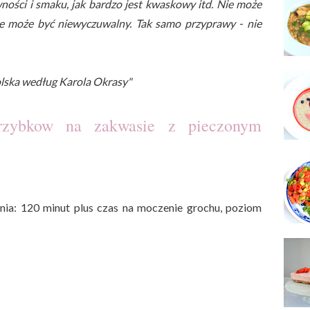
wności i smaku, jak bardzo jest kwaskowy itd. Nie może
ie może być niewyczuwalny. Tak samo przyprawy - nie
olska według Karola Okrasy"
rzybkow na zakwasie z pieczonym
nia: 120 minut plus czas na moczenie grochu, poziom