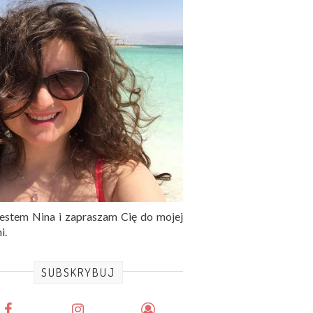
jestem Nina i zapraszam Cię do mojej
i.
SUBSKRYBUJ