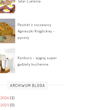
Tatar z jelenia
Pasztet z soczewicy
Agnieszki Kręglickiej -
pyszny
Konkurs - wygraj super
gadżety kuchenne
ARCHIWUM BLOGA
2026
(1)
►
2021
(5)
►