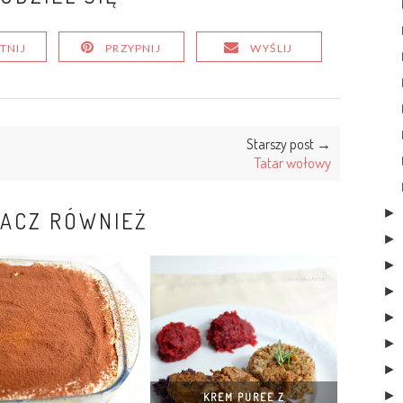
TNIJ
PRZYPNIJ
WYŚLIJ
Starszy post →
Tatar wołowy
ACZ RÓWNIEŻ
KREM PUREE Z