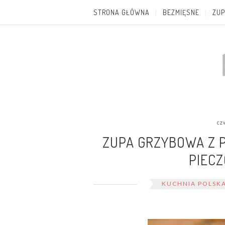
STRONA GŁÓWNA
BEZMIĘSNE
ZUP
cz
ZUPA GRZYBOWA Z 
PIEC
KUCHNIA POLSK