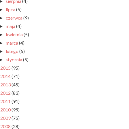
sierpnia
(4)
►
lipca
(5)
►
czerwca
(9)
►
maja
(4)
►
kwietnia
(5)
►
marca
(4)
►
lutego
(5)
►
stycznia
(5)
►
2015
(95)
►
2014
(71)
►
2013
(45)
►
2012
(83)
►
2011
(91)
►
2010
(99)
►
2009
(75)
►
2008
(28)
►