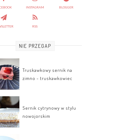
CEBOOK
INSTAGRAM
BLOGGER
SLETTER
RSS
NIE PRZEGAP
Truskawkowy sernik na
zimno - truskawkowiec
Sernik cytrynowy w stylu
nowojorskim