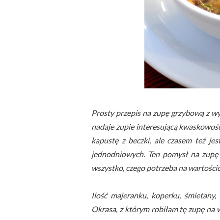
Prosty przepis na zupę grzybową z wy
nadaje zupie interesującą kwaskowość
kapustę z beczki, ale czasem też j
jednodniowych. Ten pomysł na zupę K
wszystko, czego potrzeba na wartości
Ilość majeranku, koperku, śmietany, 
Okrasa, z którym robiłam tę zupę na w