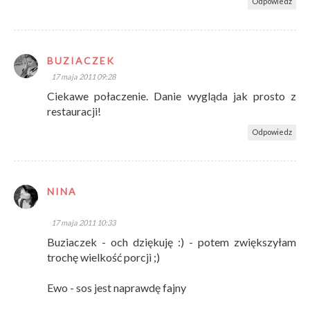
Odpowiedz
BUZIACZEK
17 maja 2011 09:28
Ciekawe połaczenie. Danie wygląda jak prosto z
restauracji!
Odpowiedz
NINA
17 maja 2011 10:33
Buziaczek - och dziękuję :) - potem zwiększyłam
trochę wielkość porcji ;)
Ewo - sos jest naprawdę fajny