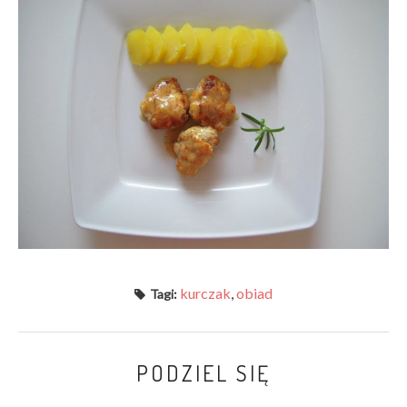
kurczak
,
obiad
Tagi:
PODZIEL SIĘ