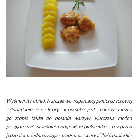
Wyśmienity obiad. Kurczak we wspaniałej panierce serowej
z dodatkiem sosu - który sam w sobie jest smaczny i można
go zrobić także do polania warzyw. Kurczaka można
przygotować wcześniej i odgrzać w piekarniku - tuż przed
jedzeniem. Jedna uwaga - trudno oszacować ilość panierki -