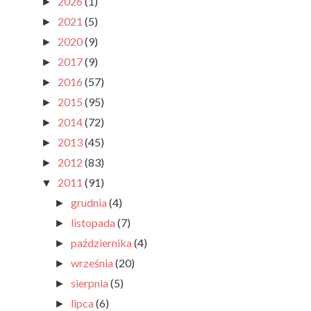
2026
(1)
►
2021
(5)
►
2020
(9)
►
2017
(9)
►
2016
(57)
►
2015
(95)
►
2014
(72)
►
2013
(45)
►
2012
(83)
►
2011
(91)
▼
grudnia
(4)
►
listopada
(7)
►
października
(4)
►
września
(20)
►
sierpnia
(5)
►
lipca
(6)
►