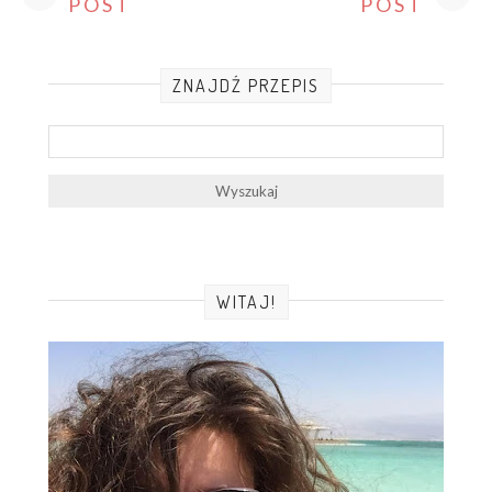
POST
POST
ZNAJDŹ PRZEPIS
WITAJ!