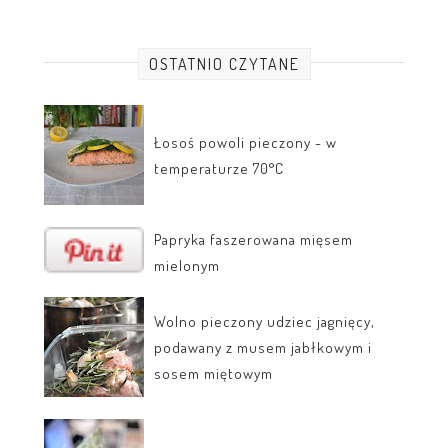
OSTATNIO CZYTANE
Łosoś powoli pieczony - w
temperaturze 70°C
Papryka faszerowana mięsem
mielonym
Wolno pieczony udziec jagnięcy,
podawany z musem jabłkowym i
sosem miętowym