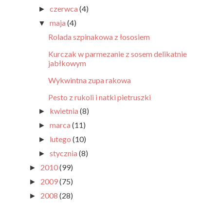
czerwca
(4)
►
maja
(4)
▼
Rolada szpinakowa z łososiem
Kurczak w parmezanie z sosem delikatnie
jabłkowym
Wykwintna zupa rakowa
Pesto z rukoli i natki pietruszki
kwietnia
(8)
►
marca
(11)
►
lutego
(10)
►
stycznia
(8)
►
2010
(99)
►
2009
(75)
►
2008
(28)
►