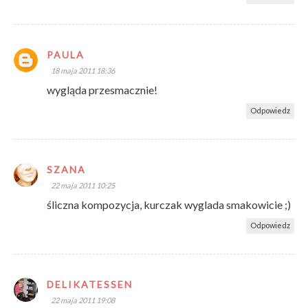
PAULA
18 maja 2011 18:36
wygląda przesmacznie!
Odpowiedz
SZANA
22 maja 2011 10:25
śliczna kompozycja, kurczak wyglada smakowicie ;)
Odpowiedz
DELIKATESSEN
22 maja 2011 19:08