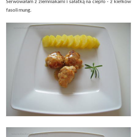
Serwowałam z ziemniakami i sałatką na ciepło - z kiełków
fasoli mung.