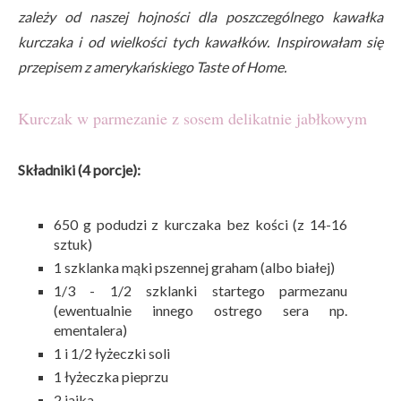
zależy od naszej hojności dla poszczególnego kawałka
kurczaka i od wielkości tych kawałków. Inspirowałam się
przepisem z amerykańskiego Taste of Home.
Kurczak w parmezanie z sosem delikatnie jabłkowym
Składniki (4 porcje):
650 g podudzi z kurczaka bez kości (z 14-16
sztuk)
1 szklanka mąki pszennej graham (albo białej)
1/3 - 1/2 szklanki startego parmezanu
(ewentualnie innego ostrego sera np.
ementalera)
1 i 1/2 łyżeczki soli
1 łyżeczka pieprzu
2 jajka