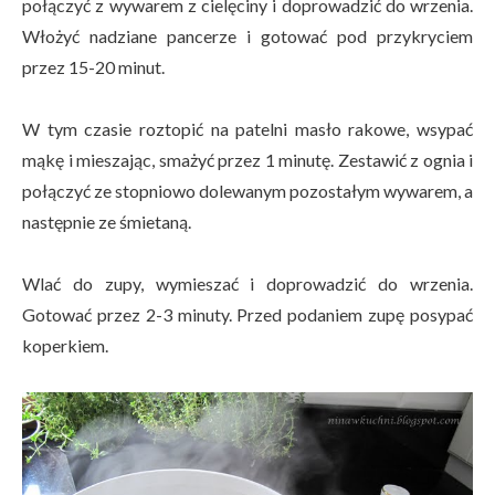
połączyć z wywarem z cielęciny i doprowadzić do wrzenia.
Włożyć nadziane pancerze i gotować pod przykryciem
przez 15-20 minut.
W tym czasie roztopić na patelni masło rakowe, wsypać
mąkę i mieszając, smażyć przez 1 minutę. Zestawić z ognia i
połączyć ze stopniowo dolewanym pozostałym wywarem, a
następnie ze śmietaną.
Wlać do zupy, wymieszać i doprowadzić do wrzenia.
Gotować przez 2-3 minuty. Przed podaniem zupę posypać
koperkiem.