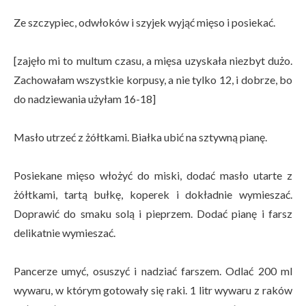
Ze szczypiec, odwłoków i szyjek wyjąć mięso i posiekać.
[zajęło mi to multum czasu, a mięsa uzyskała niezbyt dużo.
Zachowałam wszystkie korpusy, a nie tylko 12, i dobrze, bo
do nadziewania użyłam 16-18]
Masło utrzeć z żółtkami. Białka ubić na sztywną pianę.
Posiekane mięso włożyć do miski, dodać masło utarte z
żółtkami, tartą bułkę, koperek i dokładnie wymieszać.
Doprawić do smaku solą i pieprzem. Dodać pianę i farsz
delikatnie wymieszać.
Pancerze umyć, osuszyć i nadziać farszem. Odlać 200 ml
wywaru, w którym gotowały się raki. 1 litr wywaru z raków