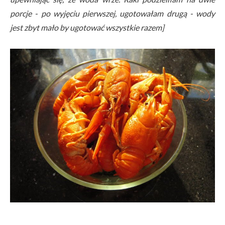
porcje - po wyjęciu pierwszej, ugotowałam drugą - wody
jest zbyt mało by ugotować wszystkie razem]