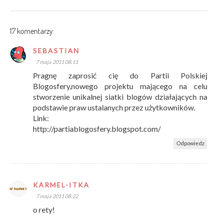
17 komentarzy:
SEBASTIAN
7 maja 2011 08:11
Pragnę zaprosić cię do Partii Polskiej
Blogosfery,nowego projektu mającego na celu
stworzenie unikalnej siatki blogów działających na
podstawie praw ustalanych przez użytkowników.
Link:
http://partiablogosfery.blogspot.com/
Odpowiedz
KARMEL-ITKA
7 maja 2011 08:22
o rety!