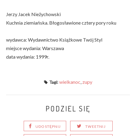
Jerzy Jacek Nieżychowski
Kuchnia ziemiańska. Błogosławione cztery pory roku
wydawca: Wydawnictwo Książkowe Twój Styl
miejsce wydania: Warszawa
data wydania: 1999r.
wielkanoc
,
zupy
Tagi:
PODZIEL SIĘ
UDOSTĘPNIJ
TWEETNIJ