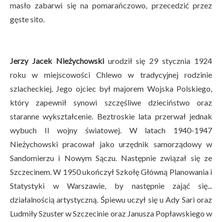
masło zabarwi się na pomarańczowo, przecedzić przez
gęste sito.
Jerzy Jacek Nieżychowski
urodził się 29 stycznia 1924
roku w miejscowości Chlewo w tradycyjnej rodzinie
szlacheckiej. Jego ojciec był majorem Wojska Polskiego,
który zapewnił synowi szczęśliwe dzieciństwo oraz
staranne wykształcenie. Beztroskie lata przerwał jednak
wybuch II wojny światowej. W latach 1940-1947
Nieżychowski pracował jako urzędnik samorządowy w
Sandomierzu i Nowym Sączu. Następnie związał się ze
Szczecinem. W 1950 ukończył Szkołę Główną Planowania i
Statystyki w Warszawie, by następnie zająć się...
działalnością artystyczną. Śpiewu uczył się u Ady Sari oraz
Ludmiły Szuster w Szczecinie oraz Janusza Popławskiego w