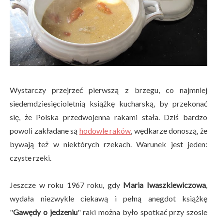
Wystarczy przejrzeć pierwszą z brzegu, co najmniej
siedemdziesięcioletnią książkę kucharską, by przekonać
się, że Polska przedwojenna rakami stała. Dziś bardzo
powoli zakładane są
hodowle raków
, wędkarze donoszą, że
bywają też w niektórych rzekach. Warunek jest jeden:
czyste rzeki.
Jeszcze w roku 1967 roku, gdy
Maria Iwaszkiewiczowa
,
wydała niezwykle ciekawą i pełną anegdot książkę
"
Gawędy o jedzeniu
" raki można było spotkać przy szosie