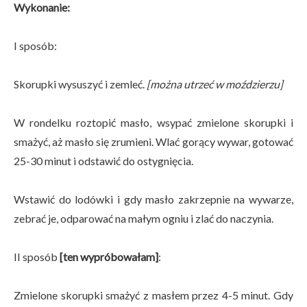
Wykonanie:
I sposób:
Skorupki wysuszyć i zemleć.
[można utrzeć w moździerzu]
W rondelku roztopić masło, wsypać zmielone skorupki i
smażyć, aż masło się zrumieni. Wlać gorący wywar, gotować
25-30 minut i odstawić do ostygnięcia.
Wstawić do lodówki i gdy masło zakrzepnie na wywarze,
zebrać je, odparować na małym ogniu i zlać do naczynia.
II sposób
[ten wypróbowałam]
:
Zmielone skorupki smażyć z masłem przez 4-5 minut. Gdy