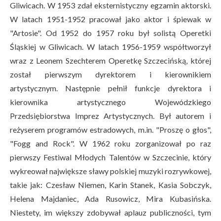
Gliwicach. W 1953 zdał eksternistyczny egzamin aktorski.
W latach 1951-1952 pracował jako aktor i śpiewak w
"Artosie". Od 1952 do 1957 roku był solistą Operetki
Śląskiej w Gliwicach. W latach 1956-1959 współtworzył
wraz z Leonem Szechterem Operetkę Szczecińską, której
został pierwszym dyrektorem i kierownikiem
artystycznym. Następnie pełnił funkcje dyrektora i
kierownika artystycznego Wojewódzkiego
Przedsiębiorstwa Imprez Artystycznych. Był autorem i
reżyserem programów estradowych, m.in. "Proszę o głos",
"Fogg and Rock". W 1962 roku zorganizował po raz
pierwszy Festiwal Młodych Talentów w Szczecinie, który
wykreował największe sławy polskiej muzyki rozrywkowej,
takie jak: Czesław Niemen, Karin Stanek, Kasia Sobczyk,
Helena Majdaniec, Ada Rusowicz, Mira Kubasińska.
Niestety, im większy zdobywał aplauz publiczności, tym