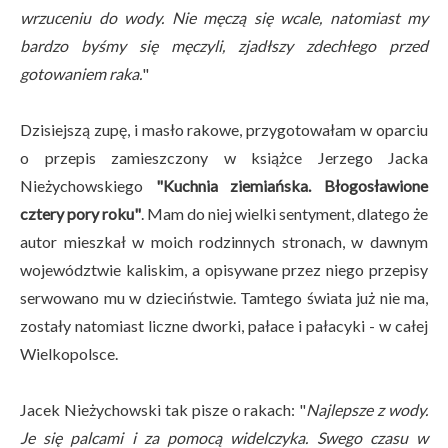
wrzuceniu do wody. Nie męczą się wcale, natomiast my
bardzo byśmy się męczyli, zjadłszy zdechłego przed
gotowaniem raka.
"
Dzisiejszą zupę, i masło rakowe, przygotowałam w oparciu
o przepis zamieszczony w książce Jerzego Jacka
Nieżychowskiego
"Kuchnia ziemiańska. Błogosławione
cztery pory roku"
. Mam do niej wielki sentyment, dlatego że
autor mieszkał w moich rodzinnych stronach, w dawnym
województwie kaliskim, a opisywane przez niego przepisy
serwowano mu w dzieciństwie. Tamtego świata już nie ma,
zostały natomiast liczne dworki, pałace i pałacyki - w całej
Wielkopolsce.
Jacek Nieżychowski tak pisze o rakach: "
Najlepsze z wody.
Je się palcami i za pomocą widelczyka. Swego czasu w