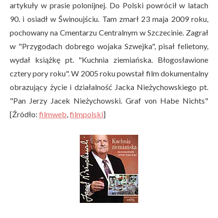
artykuły w prasie polonijnej. Do Polski powrócił w latach
90. i osiadł w Świnoujściu. Tam zmarł 23 maja 2009 roku,
pochowany na Cmentarzu Centralnym w Szczecinie. Zagrał
w "Przygodach dobrego wojaka Szwejka", pisał felietony,
wydał książkę pt. "Kuchnia ziemiańska. Błogosławione
cztery pory roku". W 2005 roku powstał film dokumentalny
obrazujący życie i działalność Jacka Nieżychowskiego pt.
"Pan Jerzy Jacek Nieżychowski. Graf von Habe Nichts"
[Źródło:
filmweb
,
filmpolski
]