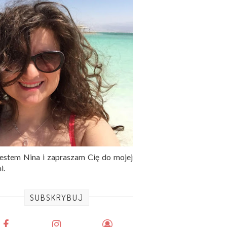
jestem Nina i zapraszam Cię do mojej
i.
SUBSKRYBUJ