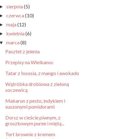
sierpnia
(5)
►
czerwca
(10)
►
maja
(12)
►
kwietnia
(6)
►
marca
(8)
▼
Pasztet z jelenia
Przepisy na Wielkanoc
Tatar z łososia, z mango i awokado
Wątróbka drobiowa z zieloną
soczewicą
Makaron z pesto, indykiem i
suszonymi pomidorami
Dorsz w cieście piwnym, z
groszkowym puree i miętą...
Tort brownie z kremem