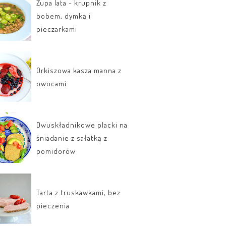
Zupa lata - krupnik z
bobem, dymką i
pieczarkami
Orkiszowa kasza manna z
owocami
Dwuskładnikowe placki na
śniadanie z sałatką z
pomidorów
Tarta z truskawkami, bez
pieczenia