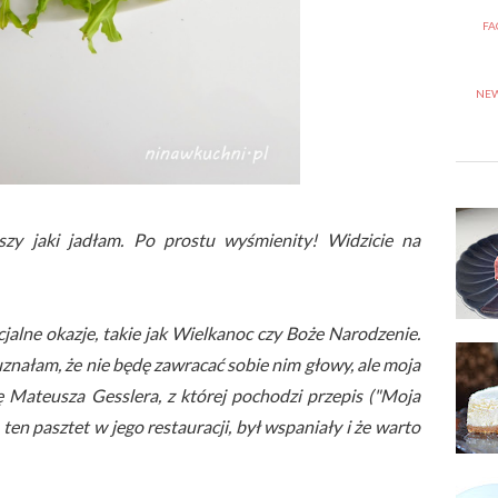
FA
NEW
pszy jaki jadłam. Po prostu wyśmienity! Widzicie na
jalne okazje, takie jak Wielkanoc czy Boże Narodzenie.
znałam, że nie będę zawracać sobie nim głowy, ale moja
 Mateusza Gesslera, z której pochodzi przepis ("Moja
 ten pasztet w jego restauracji, był wspaniały i że warto