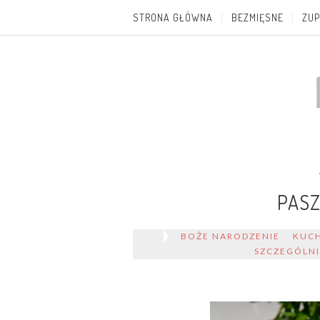
STRONA GŁÓWNA
BEZMIĘSNE
ZUP
PASZ
BOŻE NARODZENIE
KUCH
SZCZEGÓLN