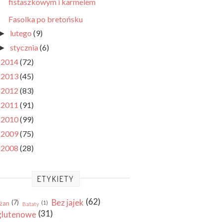
fistaszkowym i karmelem
Fasolka po bretońsku
lutego
(9)
►
stycznia
(6)
►
2014
(72)
►
2013
(45)
►
2012
(83)
►
2011
(91)
►
2010
(99)
►
2009
(75)
►
2008
(28)
►
ETYKIETY
(62)
Bez jajek
(7)
(1)
żan
Bataty
(31)
glutenowe