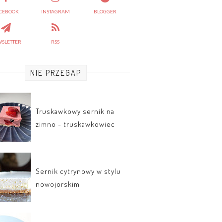
CEBOOK
INSTAGRAM
BLOGGER
SLETTER
RSS
NIE PRZEGAP
Truskawkowy sernik na
zimno - truskawkowiec
Sernik cytrynowy w stylu
nowojorskim