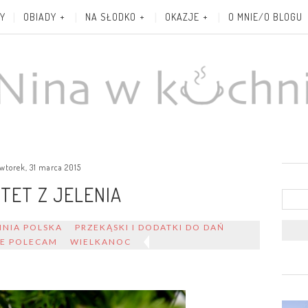
Y
OBIADY
NA SŁODKO
OKAZJE
O MNIE/O BLOGU
wtorek, 31 marca 2015
TET Z JELENIA
NIA POLSKA
PRZEKĄSKI I DODATKI DO DAŃ
IE POLECAM
WIELKANOC