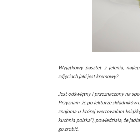
Wyjątkowy pasztet z jelenia, najle
zdjęciach jaki jest kremowy?
Jest odświętny i przeznaczony na spec
Przyznam, że po lekturze składników u
znajoma u której wertowałam książkę
kuchnia polska"), powiedziała, że jadła
go zrobić.