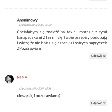
Anonimowy
11 października 2009 05:20
Chciałabym się znależć na takiej imprezie z tymi
kanapeczkami :)Też mi się Twoje przepisy podobają
i widzę że nie boisz się czosnku i ostrych papryczek
:)Pozdrawiam
Odpowiedz
NINA
11 października 2009 15:56
cieszę się i pozdrawiam :)
Odpowiedz