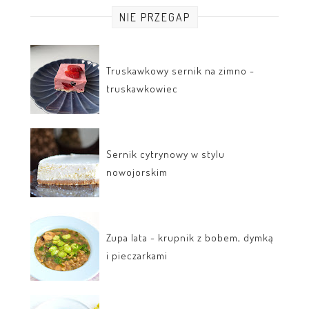
NIE PRZEGAP
Truskawkowy sernik na zimno -
truskawkowiec
Sernik cytrynowy w stylu
nowojorskim
Zupa lata - krupnik z bobem, dymką
i pieczarkami