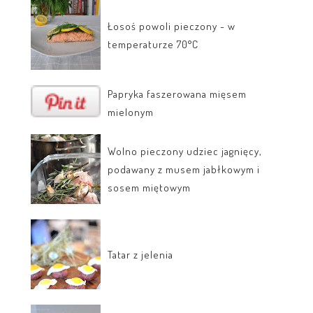
Łosoś powoli pieczony - w
temperaturze 70°C
Papryka faszerowana mięsem
mielonym
Wolno pieczony udziec jagnięcy,
podawany z musem jabłkowym i
sosem miętowym
Tatar z jelenia