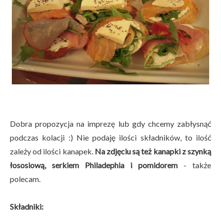
Dobra propozycja na imprezę lub gdy chcemy zabłysnąć
podczas kolacji :) Nie podaję ilości składników, to ilość
zależy od ilości kanapek.
Na zdjęciu są też kanapki z szynką
łososiową, serkiem Philadephia i pomidorem
- także
polecam.
Składniki: