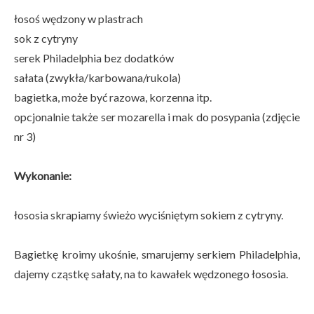
łosoś wędzony w plastrach
sok z cytryny
serek Philadelphia bez dodatków
sałata (zwykła/karbowana/rukola)
bagietka, może być razowa, korzenna itp.
opcjonalnie także ser mozarella i mak do posypania (zdjęcie
nr 3)
Wykonanie:
łososia skrapiamy świeżo wyciśniętym sokiem z cytryny.
Bagietkę kroimy ukośnie, smarujemy serkiem Philadelphia,
dajemy cząstkę sałaty, na to kawałek wędzonego łososia.