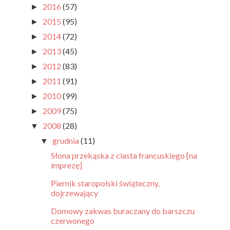
2016
(57)
►
2015
(95)
►
2014
(72)
►
2013
(45)
►
2012
(83)
►
2011
(91)
►
2010
(99)
►
2009
(75)
►
2008
(28)
▼
grudnia
(11)
▼
Słona przekąska z ciasta francuskiego [na
imprezę]
Piernik staropolski świąteczny,
dojrzewający
Domowy zakwas buraczany do barszczu
czerwonego