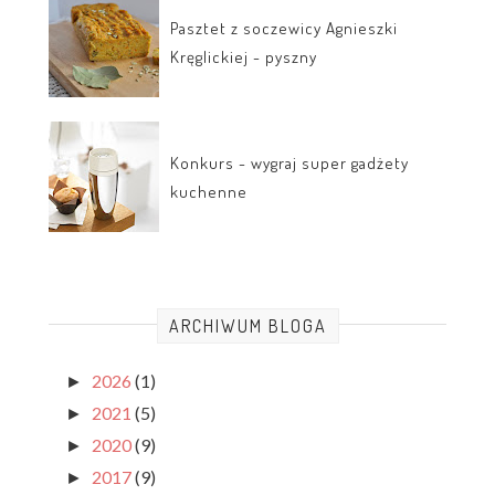
Pasztet z soczewicy Agnieszki
Kręglickiej - pyszny
Konkurs - wygraj super gadżety
kuchenne
ARCHIWUM BLOGA
2026
(1)
►
2021
(5)
►
2020
(9)
►
2017
(9)
►