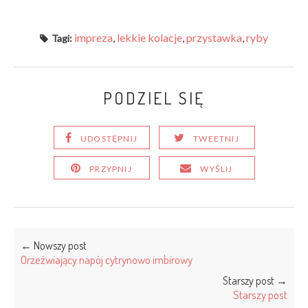
impreza
,
lekkie kolacje
,
przystawka
,
ryby
Tagi:
PODZIEL SIĘ
UDOSTĘPNIJ
TWEETNIJ
PRZYPNIJ
WYŚLIJ
← Nowszy post
Orzeźwiający napój cytrynowo imbirowy
Starszy post →
Starszy post