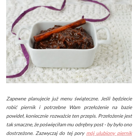
Zapewne planujecie już menu świąteczne. Jeśli będziecie
robić piernik i potrzebne Wam przełożenie na bazie
powideł, koniecznie rozważcie ten przepis. Przełożenie jest
tak smaczne, że poświęciłam mu odrębny post - by było ono
dostrzeżone. Zazwyczaj do tej pory
mój ulubiony piernik