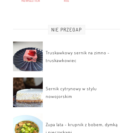
NEWSLETTER
RSS
NIE PRZEGAP
Truskawkowy sernik na zimno -
truskawkowiec
Sernik cytrynowy w stylu
nowojorskim
Zupa lata - krupnik z bobem, dymką
i pieczarkami