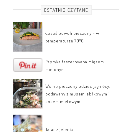
OSTATNIO CZYTANE
Łosoś powoli pieczony - w
temperaturze 70°C
Papryka faszerowana mięsem
mielonym
Wolno pieczony udziec jagnięcy,
podawany z musem jabłkowym i
sosem miętowym
Tatar z jelenia