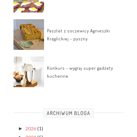
Pasztet z soczewicy Agnieszki
Kręglickiej - pyszny
Konkurs - wygraj super gadżety
kuchenne
ARCHIWUM BLOGA
2026
(1)
►