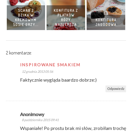
SCHAB Z
KONFITURA Z
DZIKA W
PŁATKÓW
KREMOWYM
RÓŻY
KONFITURA
SOSIE GRZY...
NAJLEPSZA
JAGODOWA
2 komentarze:
INSPIROWANE SMAKIEM
12 grudnia 2013 05:56
Faktycznie wygląda baardzo dobrze:)
Odpowiedz
Anonimowy
8 października 2015 09:41
Wspaniałe! Po prostu brak mi słów, zrobiłam trochę