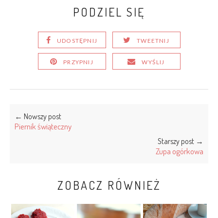
PODZIEL SIĘ
UDOSTĘPNIJ
TWEETNIJ
PRZYPNIJ
WYŚLIJ
← Nowszy post
Piernik świąteczny
Starszy post →
Zupa ogórkowa
ZOBACZ RÓWNIEŻ