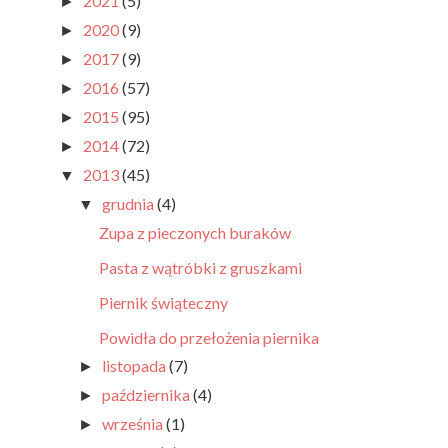
2021
(5)
►
2020
(9)
►
2017
(9)
►
2016
(57)
►
2015
(95)
►
2014
(72)
►
2013
(45)
▼
grudnia
(4)
▼
Zupa z pieczonych buraków
Pasta z wątróbki z gruszkami
Piernik świąteczny
Powidła do przełożenia piernika
listopada
(7)
►
października
(4)
►
września
(1)
►