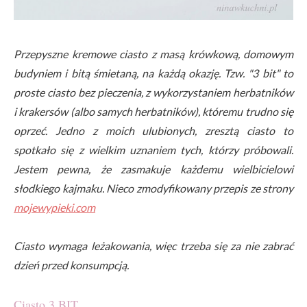
Przepyszne kremowe ciasto z masą krówkową, domowym
budyniem i bitą śmietaną, na każdą okazję. Tzw. "3 bit" to
proste ciasto bez pieczenia, z wykorzystaniem herbatników
i krakersów (albo samych herbatników), któremu trudno się
oprzeć. Jedno z moich ulubionych, zresztą ciasto to
spotkało się z wielkim uznaniem tych, którzy próbowali.
Jestem pewna, że zasmakuje każdemu wielbicielowi
słodkiego kajmaku. Nieco zmodyfikowany przepis ze strony
mojewypieki.com
Ciasto wymaga leżakowania, więc trzeba się za nie zabrać
dzień przed konsumpcją.
Ciasto 3 BIT