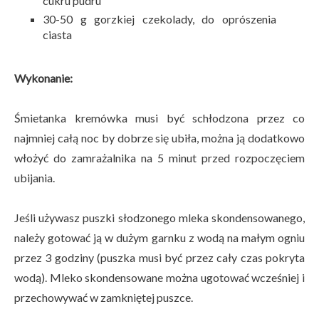
cukru pudru
30-50 g gorzkiej czekolady, do oprószenia
ciasta
Wykonanie:
Śmietanka kremówka musi być schłodzona przez co
najmniej całą noc by dobrze się ubiła, można ją dodatkowo
włożyć do zamrażalnika na 5 minut przed rozpoczęciem
ubijania.
Jeśli używasz puszki słodzonego mleka skondensowanego,
należy gotować ją w dużym garnku z wodą na małym ogniu
przez 3 godziny (puszka musi być przez cały czas pokryta
wodą). Mleko skondensowane można ugotować wcześniej i
przechowywać w zamkniętej puszce.