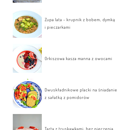
Zupa lata - krupnik z bobem, dymką
i pieczarkami
Orkiszowa kasza manna z owocami
Dwuskładnikowe placki na śniadanie
z sałatką z pomidorów
Tarta z truskawkami, bez pieczenia