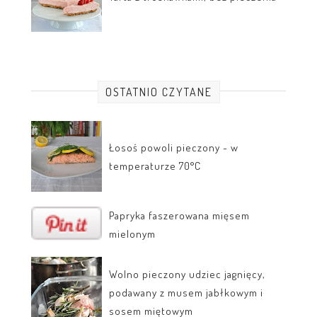
OSTATNIO CZYTANE
Łosoś powoli pieczony - w
temperaturze 70°C
Papryka faszerowana mięsem
mielonym
Wolno pieczony udziec jagnięcy,
podawany z musem jabłkowym i
sosem miętowym