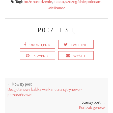
boże narodzenie
,
ciasta
,
szczególnie polecam
,
Tagi:
wielkanoc
PODZIEL SIĘ
UDOSTĘPNIJ
TWEETNIJ
PRZYPNIJ
WYŚLIJ
← Nowszy post
Bezglutenowa babka wielkanocna cytrynowo -
pomarańczowa
Starszy post →
Kurczak generał