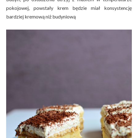
pokojowej, powstały krem będzie miał konsystencję
bardziej kremową niż budyniową