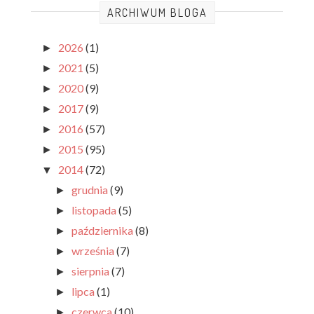
ARCHIWUM BLOGA
2026
(1)
►
2021
(5)
►
2020
(9)
►
2017
(9)
►
2016
(57)
►
2015
(95)
►
2014
(72)
▼
grudnia
(9)
►
listopada
(5)
►
października
(8)
►
września
(7)
►
sierpnia
(7)
►
lipca
(1)
►
czerwca
(10)
►