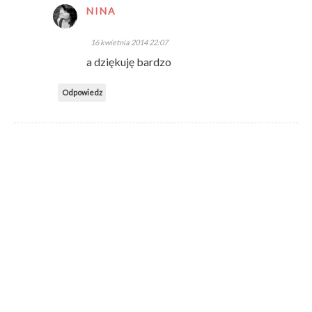
NINA
16 kwietnia 2014 22:07
a dziękuję bardzo
Odpowiedz