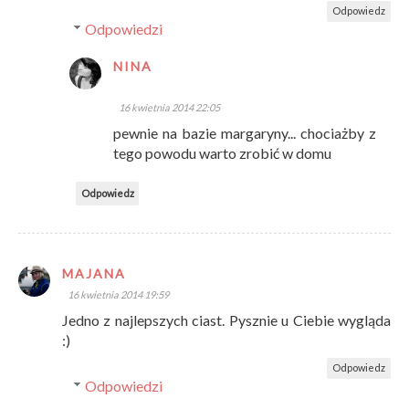
Odpowiedz
Odpowiedzi
NINA
16 kwietnia 2014 22:05
pewnie na bazie margaryny... chociażby z
tego powodu warto zrobić w domu
Odpowiedz
MAJANA
16 kwietnia 2014 19:59
Jedno z najlepszych ciast. Pysznie u Ciebie wygląda
:)
Odpowiedz
Odpowiedzi