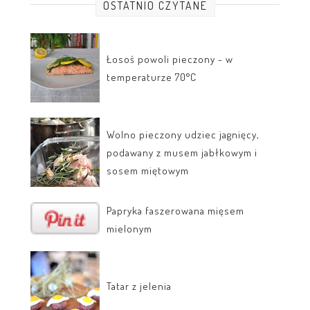
OSTATNIO CZYTANE
Łosoś powoli pieczony - w
temperaturze 70°C
Wolno pieczony udziec jagnięcy,
podawany z musem jabłkowym i
sosem miętowym
Papryka faszerowana mięsem
mielonym
Tatar z jelenia