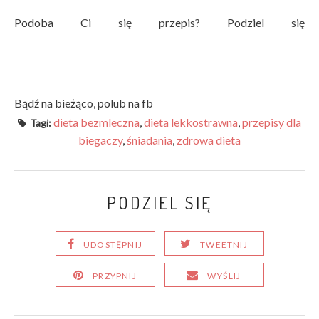
Podoba Ci się przepis? Podziel się
Bądź na bieżąco, polub na fb
dieta bezmleczna
,
dieta lekkostrawna
,
przepisy dla
Tagi:
biegaczy
,
śniadania
,
zdrowa dieta
PODZIEL SIĘ
UDOSTĘPNIJ
TWEETNIJ
PRZYPNIJ
WYŚLIJ