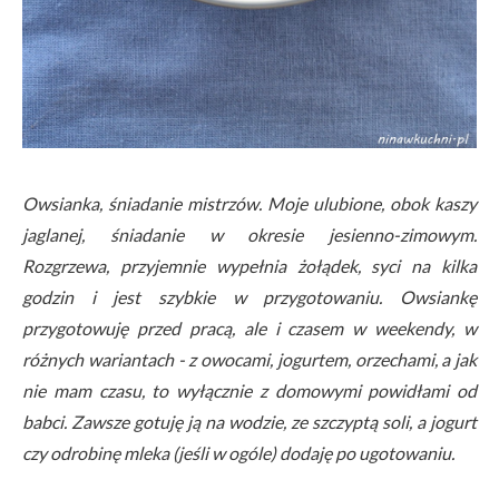
Owsianka, śniadanie mistrzów. Moje ulubione, obok kaszy
jaglanej, śniadanie w okresie jesienno-zimowym.
Rozgrzewa, przyjemnie wypełnia żołądek, syci na kilka
godzin i jest szybkie w przygotowaniu. Owsiankę
przygotowuję przed pracą, ale i czasem w weekendy, w
różnych wariantach - z owocami, jogurtem, orzechami, a jak
nie mam czasu, to wyłącznie z domowymi powidłami od
babci. Zawsze gotuję ją na wodzie, ze szczyptą soli, a jogurt
czy odrobinę mleka (jeśli w ogóle) dodaję po ugotowaniu.