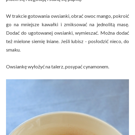
W trakcie gotowania owsianki, obrać owoc mango, pokroić
go na mniejsze kawałki i zmiksować na jednolitą masę.
Dodać do ugotowanej owsianki, wymieszać. Można dodać
też mielone siemię lniane. Jeśli lubisz - posłodzić nieco, do
smaku.
Owsiankę wyłożyć na talerz, posypać cynamonem.