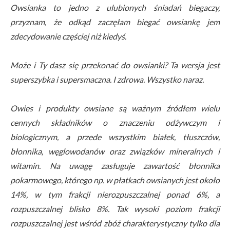
Owsianka to jedno z ulubionych śniadań biegaczy,
przyznam, że odkąd zaczęłam biegać owsiankę jem
zdecydowanie częściej niż kiedyś.
Może i Ty dasz się przekonać do owsianki? Ta wersja jest
superszybka i supersmaczna. I zdrowa. Wszystko naraz.
Owies i produkty owsiane są ważnym źródłem wielu
cennych składników o znaczeniu odżywczym i
biologicznym, a przede wszystkim białek, tłuszczów,
błonnika, węglowodanów oraz związków mineralnych i
witamin. Na uwagę zasługuje zawartość błonnika
pokarmowego, którego np. w płatkach owsianych jest około
14%, w tym frakcji nierozpuszczalnej ponad 6%, a
rozpuszczalnej blisko 8%. Tak wysoki poziom frakcji
rozpuszczalnej jest wśród zbóż charakterystyczny tylko dla