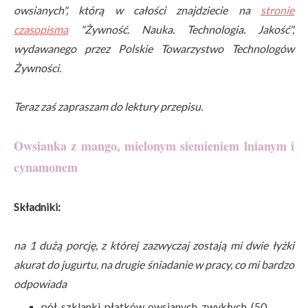
owsianych", którą w całości znajdziecie na
stronie
czasopisma
"Żywność. Nauka. Technologia. Jakość",
wydawanego przez Polskie Towarzystwo Technologów
Żywności.
Teraz zaś zapraszam do lektury przepisu.
Owsianka z mango, mielonym siemieniem lnianym i
cynamonem
Składniki:
na 1 dużą porcję, z której zazwyczaj zostają mi dwie łyżki
akurat do jugurtu, na drugie śniadanie w pracy, co mi bardzo
odpowiada
pół szklanki płatków owsianych zwykłych (50