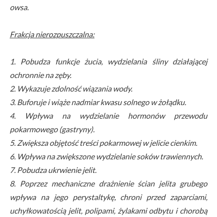
owsa.
Frakcja nierozpuszczalna:
1. Pobudza funkcje żucia, wydzielania śliny działającej
ochronnie na zęby.
2. Wykazuje zdolność wiązania wody.
3. Buforuje i wiąże nadmiar kwasu solnego w żołądku.
4. Wpływa na wydzielanie hormonów przewodu
pokarmowego (gastryny).
5. Zwiększa objętość treści pokarmowej w jelicie cienkim.
6. Wpływa na zwiększone wydzielanie soków trawiennych.
7. Pobudza ukrwienie jelit.
8. Poprzez mechaniczne drażnienie ścian jelita grubego
wpływa na jego perystaltykę, chroni przed zaparciami,
uchyłkowatością jelit, polipami, żylakami odbytu i chorobą