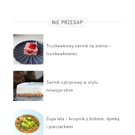
NIE PRZEGAP
Truskawkowy sernik na zimno -
truskawkowiec
Sernik cytrynowy w stylu
nowojorskim
Zupa lata - krupnik z bobem, dymką
i pieczarkami