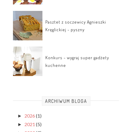
Pasztet z soczewicy Agnieszki
Kręglickiej - pyszny
Konkurs - wygraj super gadżety
kuchenne
ARCHIWUM BLOGA
2026
(1)
►
2021
(5)
►