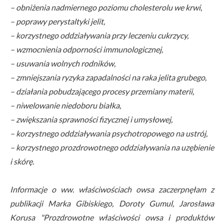
– obniżenia nadmiernego poziomu cholesterolu we krwi,
– poprawy perystaltyki jelit,
– korzystnego oddziaływania przy leczeniu cukrzycy,
– wzmocnienia odporności immunologicznej,
– usuwania wolnych rodników,
– zmniejszania ryzyka zapadalności na raka jelita grubego,
– działania pobudzającego procesy przemiany materii,
– niwelowanie niedoboru białka,
– zwiększania sprawności fizycznej i umysłowej,
– korzystnego oddziaływania psychotropowego na ustrój,
– korzystnego prozdrowotnego oddziaływania na uzębienie
i skórę.
Informacje o ww. właściwościach owsa zaczerpnęłam z
publikacji Marka Gibiskiego, Doroty Gumul, Jarosława
Korusa "Prozdrowotne właściwości owsa i produktów