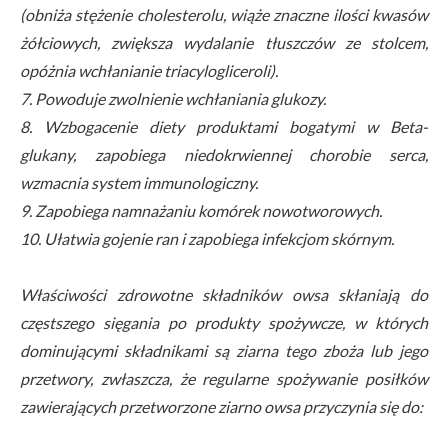
(obniża stężenie cholesterolu, wiąże znaczne ilości kwasów
żółciowych, zwiększa wydalanie tłuszczów ze stolcem,
opóżnia wchłanianie triacylogliceroli).
7. Powoduje zwolnienie wchłaniania glukozy.
8. Wzbogacenie diety produktami bogatymi w Beta-
glukany, zapobiega niedokrwiennej chorobie serca,
wzmacnia system immunologiczny.
9. Zapobiega namnażaniu komórek nowotworowych.
10. Ułatwia gojenie ran i zapobiega infekcjom skórnym.
Właściwości zdrowotne składników owsa skłaniają do
częstszego sięgania po produkty spożywcze, w których
dominującymi składnikami są ziarna tego zboża lub jego
przetwory, zwłaszcza, że regularne spożywanie posiłków
zawierających przetworzone ziarno owsa przyczynia się do: