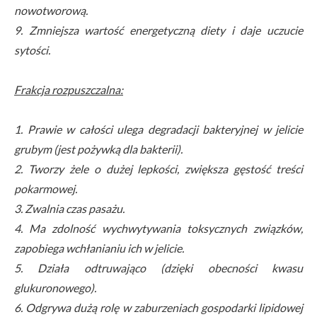
nowotworową.
9. Zmniejsza wartość energetyczną diety i daje uczucie
sytości.
Frakcja rozpuszczalna:
1. Prawie w całości ulega degradacji bakteryjnej w jelicie
grubym (jest pożywką dla bakterii).
2. Tworzy żele o dużej lepkości, zwiększa gęstość treści
pokarmowej.
3. Zwalnia czas pasażu.
4. Ma zdolność wychwytywania toksycznych związków,
zapobiega wchłanianiu ich w jelicie.
5. Działa odtruwająco (dzięki obecności kwasu
glukuronowego).
6. Odgrywa dużą rolę w zaburzeniach gospodarki lipidowej