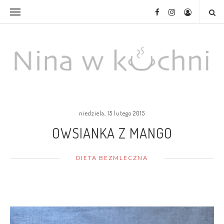
niedziela, 15 lutego 2015
OWSIANKA Z MANGO
DIETA BEZMLECZNA