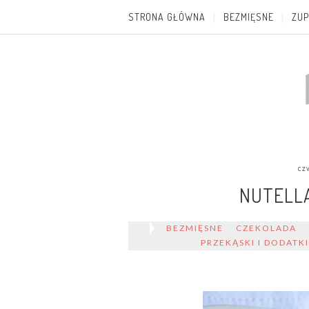
STRONA GŁÓWNA
BEZMIĘSNE
ZUP
cz
NUTELL
BEZMIĘSNE
CZEKOLADA
PRZEKĄSKI I DODATK