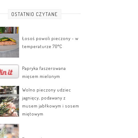
OSTATNIO CZYTANE
Łosoś powoli pieczony - w
temperaturze 70°C
Papryka faszerowana
mięsem mielonym
Wolno pieczony udziec
jagnięcy, podawany z
musem jabłkowym i sosem
miętowym