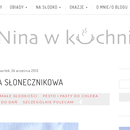
Y
OBIADY
NA SŁODKO
OKAZJE
O MNIE/O BLOGU
wartek, 24 września 2015
A SŁONECZNIKOWA
MAŁE SŁODKOŚCI
PESTO I PASTY DO CHLEBA
I DO DAŃ
SZCZEGÓLNIE POLECAM