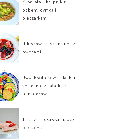
Zupa lata - krupnik z
bobem, dymką i
pieczarkami
Orkiszowa kasza manna z
owocami
Dwuskładnikowe placki na
śniadanie z sałatką z
pomidorów
Tarta z truskawkami, bez
pieczenia