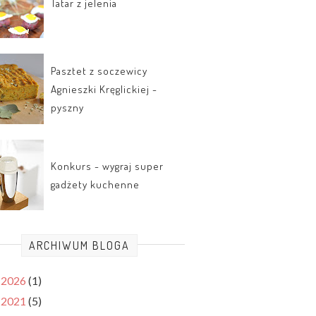
Tatar z jelenia
Pasztet z soczewicy
Agnieszki Kręglickiej -
pyszny
Konkurs - wygraj super
gadżety kuchenne
ARCHIWUM BLOGA
2026
(1)
►
2021
(5)
►