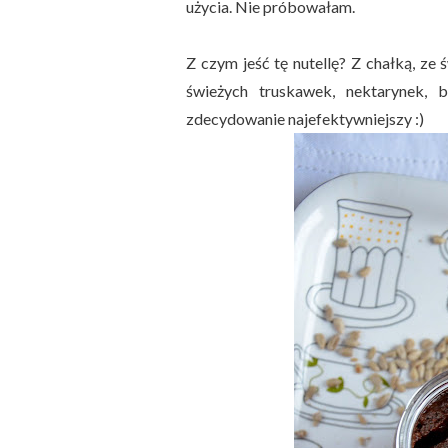
użycia. Nie próbowałam.
Z czym jeść tę nutellę? Z chałką, ze
świeżych truskawek, nektarynek, b
zdecydowanie najefektywniejszy :)