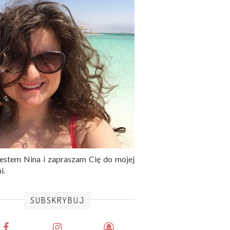
jestem Nina i zapraszam Cię do mojej
i.
SUBSKRYBUJ