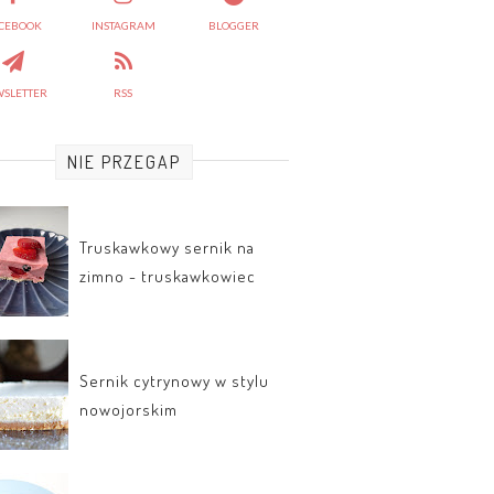
CEBOOK
INSTAGRAM
BLOGGER
SLETTER
RSS
NIE PRZEGAP
Truskawkowy sernik na
zimno - truskawkowiec
Sernik cytrynowy w stylu
nowojorskim