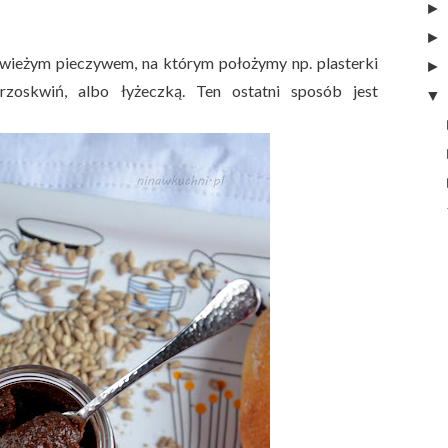
 świeżym pieczywem, na którym położymy np. plasterki
rzoskwiń, albo łyżeczką. Ten ostatni sposób jest