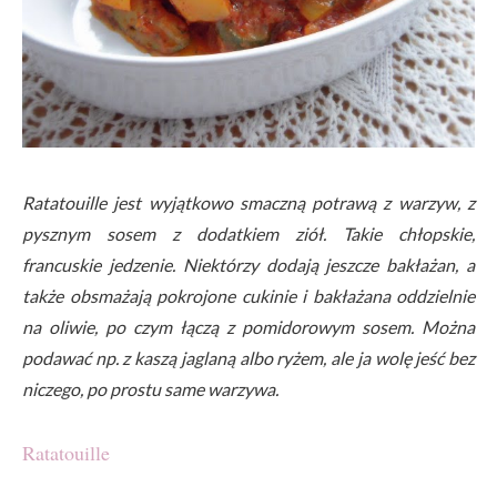
Ratatouille jest wyjątkowo smaczną potrawą z warzyw, z
pysznym sosem z dodatkiem ziół. Takie chłopskie,
francuskie jedzenie. Niektórzy dodają jeszcze bakłażan, a
także obsmażają pokrojone cukinie i bakłażana oddzielnie
na oliwie, po czym łączą z pomidorowym sosem. Można
podawać np. z kaszą jaglaną albo ryżem, ale ja wolę jeść bez
niczego, po prostu same warzywa.
Ratatouille