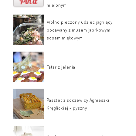
mielonym
Wolno pieczony udziec jagnięcy,
podawany z musem jabłkowym i
sosem miętowym
Tatar z jelenia
Pasztet z soczewicy Agnieszki
Kręglickiej - pyszny