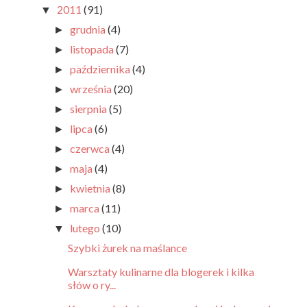
2011
(91)
▼
grudnia
(4)
►
listopada
(7)
►
października
(4)
►
września
(20)
►
sierpnia
(5)
►
lipca
(6)
►
czerwca
(4)
►
maja
(4)
►
kwietnia
(8)
►
marca
(11)
►
lutego
(10)
▼
Szybki żurek na maślance
Warsztaty kulinarne dla blogerek i kilka
słów o ry...