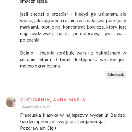
smaczniejsza]
jeśli chodzi o przecier - kiedyś go unikałam, ale
widzę, jaka ogromna różnica w smaku jest pomiędzy
markami, kupuję np. koncentrat Łowicza, który jest
najprawdziwszą pastą pomidorową, jest wart
polecenia
Belgio - chętnie spróbuję wersji z bakłażanem w
sezonie letnim :) teraz dostępność warzyw jest
mocno ograniczona
Odpowiedz
KUCHARNIA, ANNA-MARIA
2 lutego 2011 21:47
Francuska klasyka w najlepszym wydaniu! Bardzo,
bardzo apetycznie wygląda Twoja wersja!
Pozdrawiam Cię:)