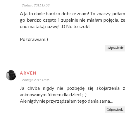
2 lutego 2011 15:53
A ja to danie bardzo dobrze znam! To znaczy jadłam
go bardzo często i zupełnie nie miałam pojęcia, że
ono ma taką nazwę! :D No to szok!
Pozdrawiam:)
Odpowiedz
ARVÉN
2 lutego 2011 17:36
Ja chyba nigdy nie pozbędę się skojarzenia z
animowanym filmem dla dzieci ;-)
Ale nigdy nie przyrządzałam tego dania sama...
Odpowiedz