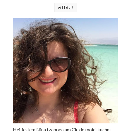
WITAJ!
Hej, jestem Nina i zapraszam Cię do mojej kuchni.