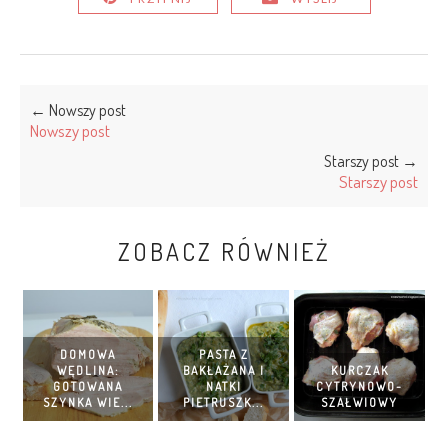
← Nowszy post
Nowszy post
Starszy post →
Starszy post
ZOBACZ RÓWNIEŻ
DOMOWA
PASTA Z
WĘDLINA:
BAKŁAŻANA I
KURCZAK
GOTOWANA
NATKI
CYTRYNOWO-
SZYNKA WIE...
PIETRUSZK...
SZAŁWIOWY