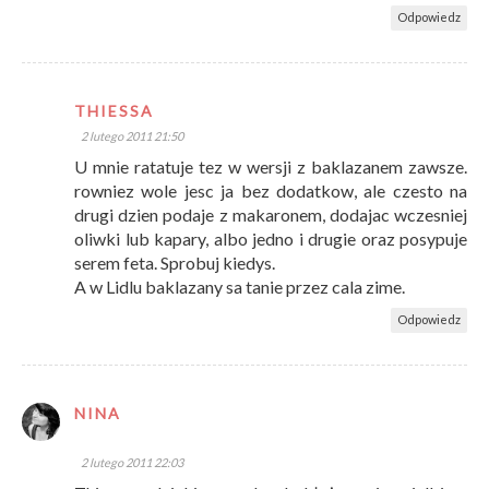
Odpowiedz
THIESSA
2 lutego 2011 21:50
U mnie ratatuje tez w wersji z baklazanem zawsze.
rowniez wole jesc ja bez dodatkow, ale czesto na
drugi dzien podaje z makaronem, dodajac wczesniej
oliwki lub kapary, albo jedno i drugie oraz posypuje
serem feta. Sprobuj kiedys.
A w Lidlu baklazany sa tanie przez cala zime.
Odpowiedz
NINA
2 lutego 2011 22:03