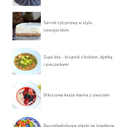
Sernik cytrynowy w stylu
nowojorskim
Zupa lata - krupnik z bobem, dymką
i pieczarkami
Orkiszowa kasza manna z owocami
Dwuskładnikowe placki na śniadanie