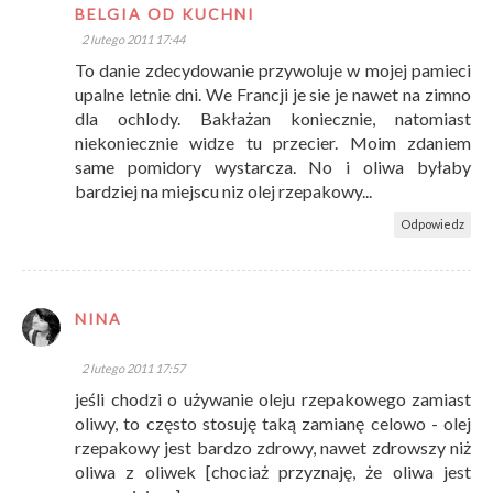
BELGIA OD KUCHNI
2 lutego 2011 17:44
To danie zdecydowanie przywoluje w mojej pamieci
upalne letnie dni. We Francji je sie je nawet na zimno
dla ochlody. Bakłażan koniecznie, natomiast
niekoniecznie widze tu przecier. Moim zdaniem
same pomidory wystarcza. No i oliwa byłaby
bardziej na miejscu niz olej rzepakowy...
Odpowiedz
NINA
2 lutego 2011 17:57
jeśli chodzi o używanie oleju rzepakowego zamiast
oliwy, to często stosuję taką zamianę celowo - olej
rzepakowy jest bardzo zdrowy, nawet zdrowszy niż
oliwa z oliwek [chociaż przyznaję, że oliwa jest