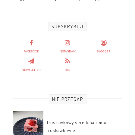
SUBSKRYBUJ
FACEBOOK
INSTAGRAM
BLOGGER
NEWSLETTER
RSS
NIE PRZEGAP
Truskawkowy sernik na zimno -
truskawkowiec