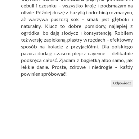
cebuli i czosnku – wszystko kroję i podsmażam na
oliwie. Później duszę z bazylią i odrobiną rozmarynu,
aż warzywa puszczą sok – smak jest głęboki i
naturalny. Klucz to dobre pomidory, najlepiej z
ogródka, bo dają słodycz i konsystencję. Robiłem
też wersję zapiekaną, plastry w rzędach – efektowny
sposób na kolację z przyjaciółmi. Dla polskiego
pazura dodaję czasem pieprz cayenne – delikatnie
podkręca całość. Zjadam z bagietką albo samo, jak
lekkie danie. Proste, zdrowe i niedrogie – każdy
powinien spróbować!
Odpowiedz