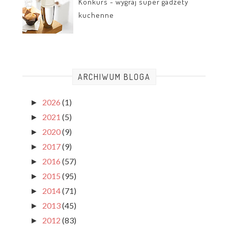
Konkurs - wygraj super gadżety
kuchenne
ARCHIWUM BLOGA
2026
(1)
►
2021
(5)
►
2020
(9)
►
2017
(9)
►
2016
(57)
►
2015
(95)
►
2014
(71)
►
2013
(45)
►
2012
(83)
►