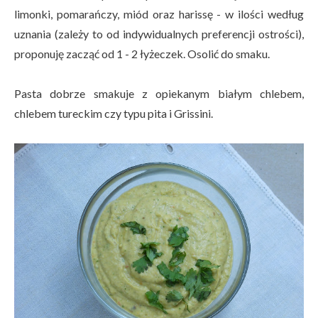
limonki, pomarańczy, miód oraz harissę - w ilości według
uznania (zależy to od indywidualnych preferencji ostrości),
proponuję zacząć od 1 - 2 łyżeczek. Osolić do smaku.
Pasta dobrze smakuje z opiekanym białym chlebem,
chlebem tureckim czy typu pita i Grissini.