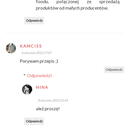
foodu, połączonej ze sprzedażą
produktów od małych producentów.
Odpowiedz
KAMCISS
6 stycznia 2013 17:07
Porywam przepis ;)
Odpowiedz
Odpowiedzi
NINA
8 stycznia 2013 21:43
ależ proszę!
Odpowiedz