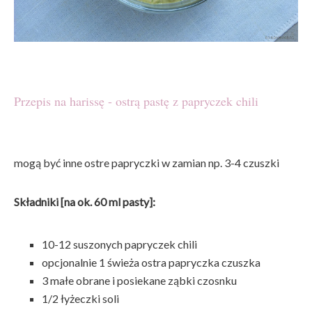
Przepis na harissę - ostrą pastę z papryczek chili
mogą być inne ostre papryczki w zamian np. 3-4 czuszki
Składniki [na ok. 60 ml pasty]:
10-12 suszonych papryczek chili
opcjonalnie 1 świeża ostra papryczka czuszka
3 małe obrane i posiekane ząbki czosnku
1/2 łyżeczki soli