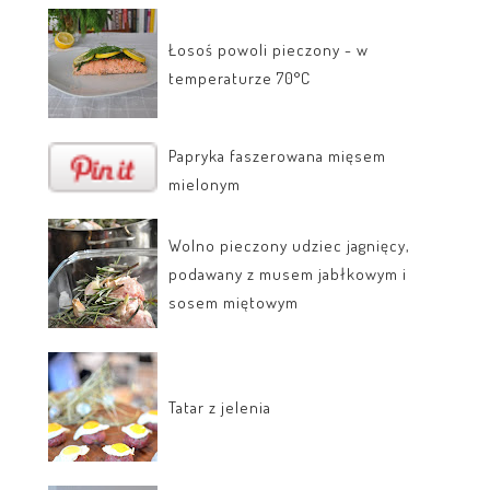
Łosoś powoli pieczony - w
temperaturze 70°C
Papryka faszerowana mięsem
mielonym
Wolno pieczony udziec jagnięcy,
podawany z musem jabłkowym i
sosem miętowym
Tatar z jelenia