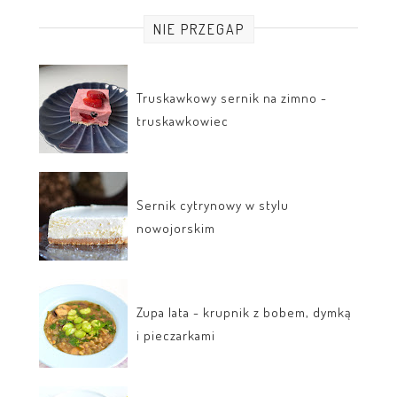
NIE PRZEGAP
Truskawkowy sernik na zimno -
truskawkowiec
Sernik cytrynowy w stylu
nowojorskim
Zupa lata - krupnik z bobem, dymką
i pieczarkami