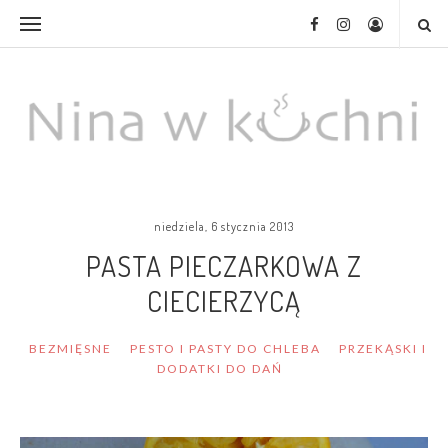
niedziela, 6 stycznia 2013
PASTA PIECZARKOWA Z
CIECIERZYCĄ
BEZMIĘSNE
PESTO I PASTY DO CHLEBA
PRZEKĄSKI I
DODATKI DO DAŃ