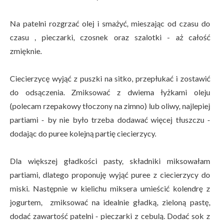
Na patelni rozgrzać olej i smażyć, mieszając od czasu do
czasu , pieczarki, czosnek oraz szalotki - aż całość
zmięknie.
Ciecierzycę wyjąć z puszki na sitko, przepłukać i zostawić
do odsączenia. Zmiksować z dwiema łyżkami oleju
(polecam rzepakowy tłoczony na zimno) lub oliwy, najlepiej
partiami - by nie było trzeba dodawać więcej tłuszczu -
dodając do puree kolejną partię ciecierzycy.
Dla większej gładkości pasty, składniki miksowałam
partiami, dlatego proponuję wyjąć puree z ciecierzycy do
miski. Następnie w kielichu miksera umieścić kolendrę z
jogurtem, zmiksować na idealnie gładką, zieloną pastę,
dodać zawartość patelni - pieczarki z cebulą. Dodać sok z