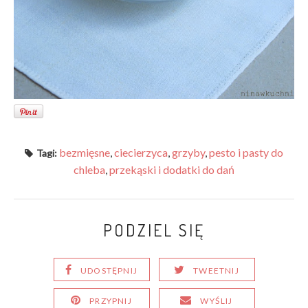
bezmięsne
,
ciecierzyca
,
grzyby
,
pesto i pasty do
Tagi:
chleba
,
przekąski i dodatki do dań
PODZIEL SIĘ
UDOSTĘPNIJ
TWEETNIJ
PRZYPNIJ
WYŚLIJ