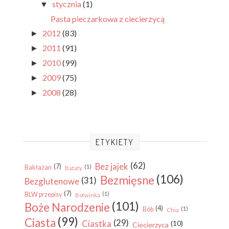
stycznia
(1)
▼
Pasta pieczarkowa z ciecierzycą
2012
(83)
►
2011
(91)
►
2010
(99)
►
2009
(75)
►
2008
(28)
►
ETYKIETY
(62)
Bez jajek
(7)
(1)
Bakłażan
Bataty
(106)
Bezmięsne
(31)
Bezglutenowe
(7)
(1)
BLW przepisy
Botwinka
(101)
Boże Narodzenie
(4)
(1)
Bób
Chia
(99)
Ciasta
(29)
Ciastka
(10)
Ciecierzyca