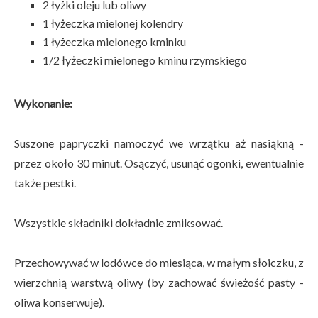
2 łyżki oleju lub oliwy
1 łyżeczka mielonej kolendry
1 łyżeczka mielonego kminku
1/2 łyżeczki mielonego kminu rzymskiego
Wykonanie:
Suszone papryczki namoczyć we wrzątku aż nasiąkną -
przez około 30 minut. Osączyć, usunąć ogonki, ewentualnie
także pestki.
Wszystkie składniki dokładnie zmiksować.
Przechowywać w lodówce do miesiąca, w małym słoiczku, z
wierzchnią warstwą oliwy (by zachować świeżość pasty -
oliwa konserwuje).