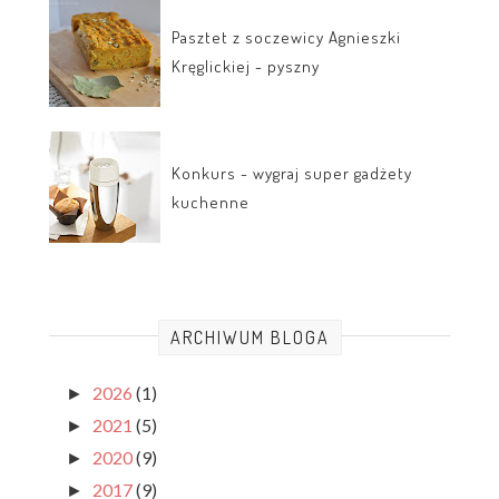
Pasztet z soczewicy Agnieszki
Kręglickiej - pyszny
Konkurs - wygraj super gadżety
kuchenne
ARCHIWUM BLOGA
2026
(1)
►
2021
(5)
►
2020
(9)
►
2017
(9)
►