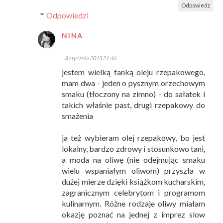
Odpowiedz
Odpowiedzi
NINA
8 stycznia 2013 21:46
jestem wielką fanką oleju rzepakowego,
mam dwa - jeden o pysznym orzechowym
smaku (tłoczony na zimno) - do sałatek i
takich właśnie past, drugi rzepakowy do
smażenia
ja też wybieram olej rzepakowy, bo jest
lokalny, bardzo zdrowy i stosunkowo tani,
a moda na oliwę (nie odejmując smaku
wielu wspaniałym oliwom) przyszła w
dużej mierze dzięki książkom kucharskim,
zagranicznym celebrytom i programom
kulinarnym. Różne rodzaje oliwy miałam
okazję poznać na jednej z imprez slow