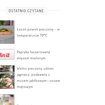
OSTATNIO CZYTANE
Łosoś powoli pieczony - w
temperaturze 70°C
Papryka faszerowana
mięsem mielonym
Wolno pieczony udziec
jagnięcy, podawany z
musem jabłkowym i sosem
miętowym