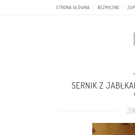
STRONA GŁÓWNA
BEZMIĘSNE
ZUP
SERNIK Z JABŁK