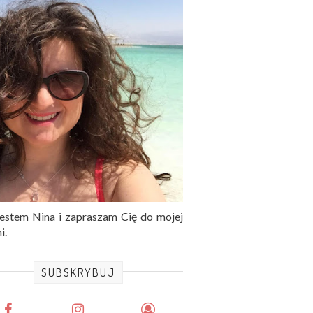
jestem Nina i zapraszam Cię do mojej
i.
SUBSKRYBUJ