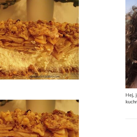
Hej, 
kuchn