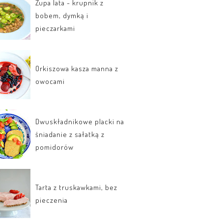
Zupa lata - krupnik z
bobem, dymką i
pieczarkami
Orkiszowa kasza manna z
owocami
Dwuskładnikowe placki na
śniadanie z sałatką z
pomidorów
Tarta z truskawkami, bez
pieczenia