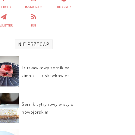
CEBOOK
INSTAGRAM
BLOGGER
SLETTER
RSS
NIE PRZEGAP
Truskawkowy sernik na
zimno - truskawkowiec
Sernik cytrynowy w stylu
nowojorskim