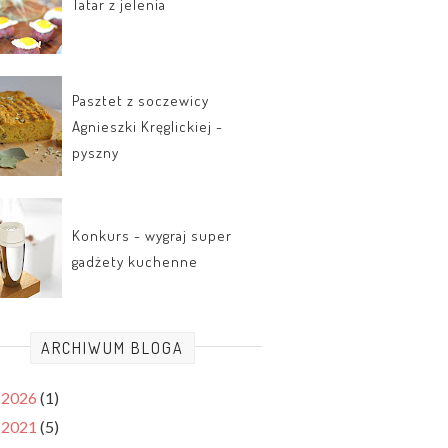
Tatar z jelenia
Pasztet z soczewicy
Agnieszki Kręglickiej -
pyszny
Konkurs - wygraj super
gadżety kuchenne
ARCHIWUM BLOGA
2026
(1)
►
2021
(5)
►