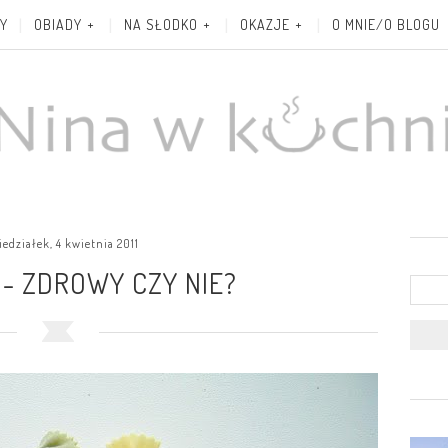
Y
OBIADY
NA SŁODKO
OKAZJE
O MNIE/O BLOGU
edziałek, 4 kwietnia 2011
- ZDROWY CZY NIE?