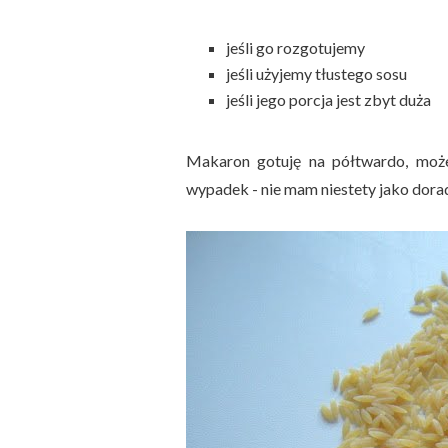
jeśli go rozgotujemy
jeśli użyjemy tłustego sosu
jeśli jego porcja jest zbyt duża
Makaron gotuję na półtwardo, moż
wypadek - nie mam niestety jako dor