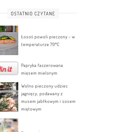
OSTATNIO CZYTANE
Łosoś powoli pieczony - w
temperaturze 70°C
Papryka faszerowana
mięsem mielonym
Wolno pieczony udziec
jagnięcy, podawany z
musem jabłkowym i sosem
miętowym