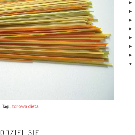
zdrowa dieta
Tagi:
ODZIEL SIĘ