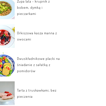
Zupa lata - krupnik z
bobem, dymką i
pieczarkami
Orkiszowa kasza manna z
owocami
Dwuskładnikowe placki na
śniadanie z sałatką z
pomidorów
Tarta z truskawkami, bez
pieczenia