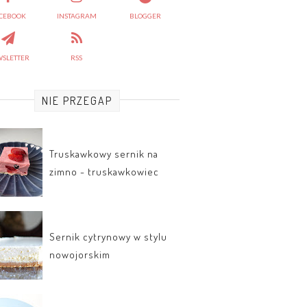
CEBOOK
INSTAGRAM
BLOGGER
SLETTER
RSS
NIE PRZEGAP
Truskawkowy sernik na
zimno - truskawkowiec
Sernik cytrynowy w stylu
nowojorskim