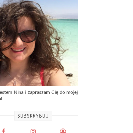
jestem Nina i zapraszam Cię do mojej
i.
SUBSKRYBUJ