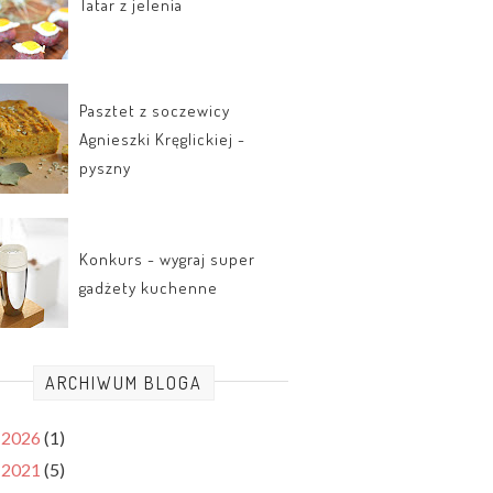
Tatar z jelenia
Pasztet z soczewicy
Agnieszki Kręglickiej -
pyszny
Konkurs - wygraj super
gadżety kuchenne
ARCHIWUM BLOGA
2026
(1)
►
2021
(5)
►