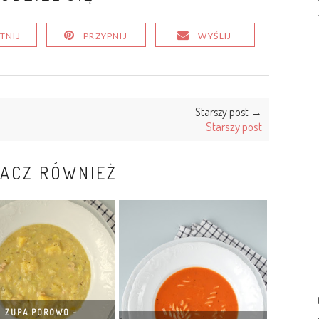
TNIJ
PRZYPNIJ
WYŚLIJ
Starszy post →
Starszy post
ACZ RÓWNIEŻ
ZUPA POROWO -