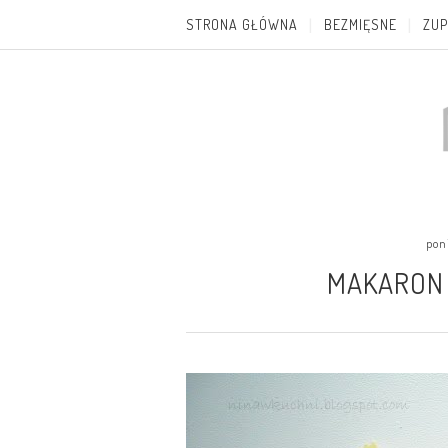
STRONA GŁÓWNA
BEZMIĘSNE
ZUP
poni
MAKARON 