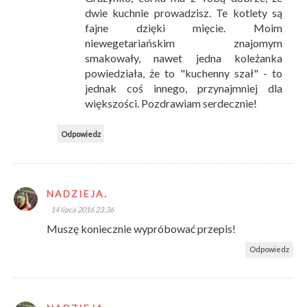
dwie kuchnie prowadzisz. Te kotlety są
fajne dzięki mięcie. Moim
niewegetariańskim znajomym
smakowały, nawet jedna koleżanka
powiedziała, że to "kuchenny szał" - to
jednak coś innego, przynajmniej dla
większości. Pozdrawiam serdecznie!
Odpowiedz
NADZIEJA.
14 lipca 2016 23:36
Muszę koniecznie wypróbować przepis!
Odpowiedz