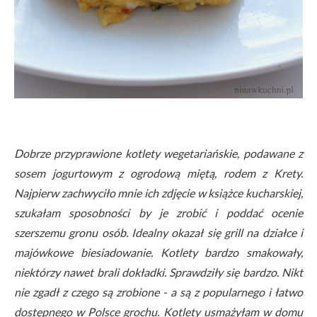
Dobrze przyprawione kotlety wegetariańskie, podawane z
sosem jogurtowym z ogrodową miętą, rodem z Krety.
Najpierw zachwyciło mnie ich zdjęcie w książce kucharskiej,
szukałam sposobności by je zrobić i poddać ocenie
szerszemu gronu osób. Idealny okazał się grill na działce i
majówkowe biesiadowanie. Kotlety bardzo smakowały,
niektórzy nawet brali dokładki. Sprawdziły się bardzo. Nikt
nie zgadł z czego są zrobione - a są z popularnego i łatwo
dostępnego w Polsce grochu. Kotlety usmażyłam w domu