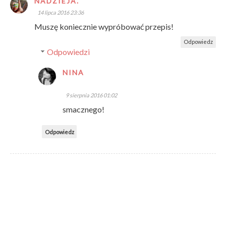
NADZIEJA.
14 lipca 2016 23:36
Muszę koniecznie wypróbować przepis!
Odpowiedz
Odpowiedzi
NINA
9 sierpnia 2016 01:02
smacznego!
Odpowiedz