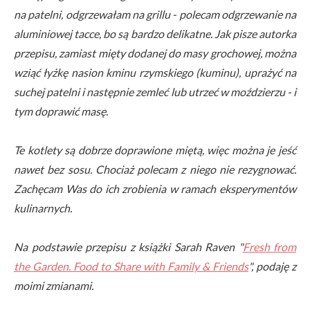
na patelni, odgrzewałam na grillu - polecam odgrzewanie na
aluminiowej tacce, bo są bardzo delikatne. Jak pisze autorka
przepisu, zamiast mięty dodanej do masy grochowej, można
wziąć łyżkę nasion kminu rzymskiego (kuminu), uprażyć na
suchej patelni i następnie zemleć lub utrzeć w moździerzu - i
tym doprawić masę.
Te kotlety są dobrze doprawione miętą, więc można je jeść
nawet bez sosu. Chociaż polecam z niego nie rezygnować.
Zachęcam Was do ich zrobienia w ramach eksperymentów
kulinarnych.
Na podstawie przepisu z książki Sarah Raven "
Fresh from
the Garden. Food to Share with Family & Friends
", podaję z
moimi zmianami.