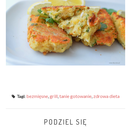
bezmięsne
,
grill
,
tanie gotowanie
,
zdrowa dieta
Tagi:
PODZIEL SIĘ