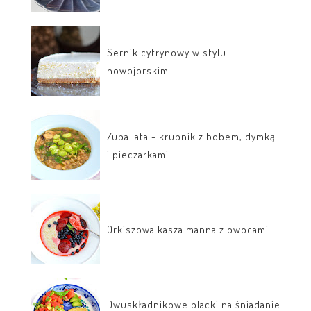
Sernik cytrynowy w stylu
nowojorskim
Zupa lata - krupnik z bobem, dymką
i pieczarkami
Orkiszowa kasza manna z owocami
Dwuskładnikowe placki na śniadanie