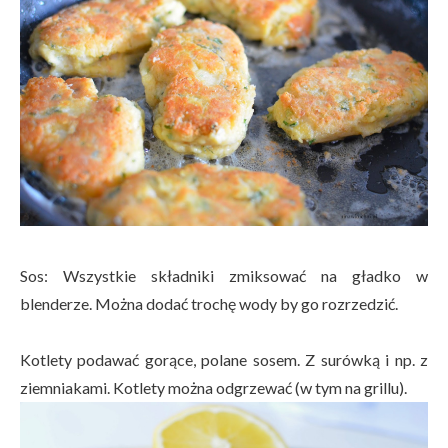
Sos: Wszystkie składniki zmiksować na gładko w
blenderze. Można dodać trochę wody by go rozrzedzić.
Kotlety podawać gorące, polane sosem. Z surówką i np. z
ziemniakami. Kotlety można odgrzewać (w tym na grillu).