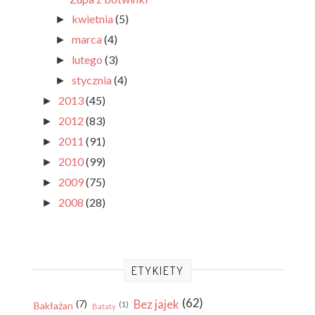
kwietnia
(5)
►
marca
(4)
►
lutego
(3)
►
stycznia
(4)
►
2013
(45)
►
2012
(83)
►
2011
(91)
►
2010
(99)
►
2009
(75)
►
2008
(28)
►
ETYKIETY
(62)
Bez jajek
(7)
Bakłażan
(1)
Bataty