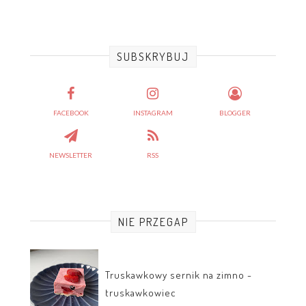
SUBSKRYBUJ
FACEBOOK
INSTAGRAM
BLOGGER
NEWSLETTER
RSS
NIE PRZEGAP
Truskawkowy sernik na zimno -
truskawkowiec