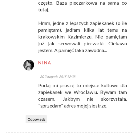
często. Baza pieczarkowa na sama co
tutaj.
Hmm, jedne z lepszych zapiekanek (o ile
pamiętam), jadłam kilka lat temu na
krakowskim Kazimierzu. Nie pamiętam
już jak serwowali pieczarki. Ciekawa
jestem. A pamięć taka zawodna...
NINA
30 listopada 2015 12:38
Podaj mi proszę to miejsce kultowe dla
zapiekanek we Wrocławiu. Bywam tam
czasem. Jakbym nie skorzystała,
"sprzedam" adres mojej siostrze,
Odpowiedz