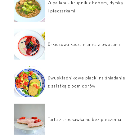
Zupa lata - krupnik z bobem, dymką
i pieczarkami
Orkiszowa kasza manna z owocami
Dwuskładnikowe placki na śniadanie
z sałatką z pomidorów
Tarta z truskawkami, bez pieczenia