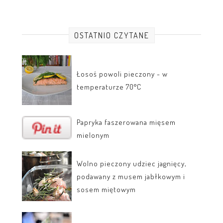
OSTATNIO CZYTANE
Łosoś powoli pieczony - w
temperaturze 70°C
Papryka faszerowana mięsem
mielonym
Wolno pieczony udziec jagnięcy,
podawany z musem jabłkowym i
sosem miętowym