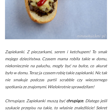
Zapiekanki. Z pieczarkami, serem i ketchupem! To smak
mojego dzieciństwa. Czasem mama robiła takie w domu,
niekoniecznie na paluchu, mogły być na bułce, co akurat
było w domu. Teraz ja czasem robię takie zapiekanki. Nic tak
nie smakuje podczas partii scrabble czy wieczornego
spotkania ze znajomymi. Wielokrotnie sprawdziłam!
Chrrupiące. Zapiekanki muszą być
chrupiące
. Dlatego jeśli
szukacie przepisu na takie, to właśnie znaleźliście! Sekret