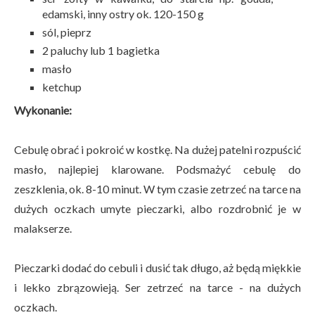
edamski, inny ostry ok. 120-150 g
sól, pieprz
2 paluchy lub 1 bagietka
masło
ketchup
Wykonanie:
Cebulę obrać i pokroić w kostkę. Na dużej patelni rozpuścić
masło, najlepiej klarowane. Podsmażyć cebulę do
zeszklenia, ok. 8-10 minut. W tym czasie zetrzeć na tarce na
dużych oczkach umyte pieczarki, albo rozdrobnić je w
malakserze.
Pieczarki dodać do cebuli i dusić tak długo, aż będą miękkie
i lekko zbrązowieją. Ser zetrzeć na tarce - na dużych
oczkach.