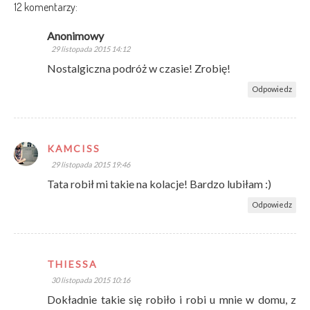
12 komentarzy:
Anonimowy
29 listopada 2015 14:12
Nostalgiczna podróż w czasie! Zrobię!
Odpowiedz
KAMCISS
29 listopada 2015 19:46
Tata robił mi takie na kolacje! Bardzo lubiłam :)
Odpowiedz
THIESSA
30 listopada 2015 10:16
Dokładnie takie się robiło i robi u mnie w domu, z