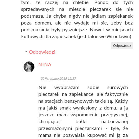
tym, ze raczej na chlebie. Ponoc do tych
sprzedawanych na miescie pieczarek sie nie
podsmaza. Ja chyba nigdy nie jadlam zapiekanek
poza domem, ale nie wydaje mi sie, zeby bez
podsmazania byly pyszniejsze. Nawet w miejscach
kultowych dla zapiekanek (jest takie we Wroclawiu)
Odpowiedz
Odpowiedzi
NINA
30 listopada 2015 12:37
Nie wyobrażam sobie surowych
pieczarek na zapiekance, ale faktycznie
na stacjach benzynowych takie są. Każdy
ma jakiś smak wyniesiony z domu, a ja
jeszcze mam wspomnienie przepysznej,
chrupiącej bułki nadziewanej
przesmażonymi pieczarkami - tyle, że
mama nie pozwalała kupować mi ją za