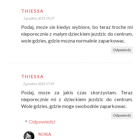
THIESSA
1 grudnia 2015 19:27
Podaj, moze sie kiedys wybiore, bo teraz troche mi
nieporecznie z malym dzieckiem jezdzic do centrum,
wole gdzies, gdzie mozna normalnie zaparkowac.
Odpowiedz
THIESSA
2 grudnia 2015 17:45
Podaj, moze za jakis czas skorzystam. Teraz
nieporecznie mi z dzieckiem jezdzic do centrum.
Wole gdzies, gdzie moge swobodnie zaparkowac.
Odpowiedz
Odpowiedzi
NINA