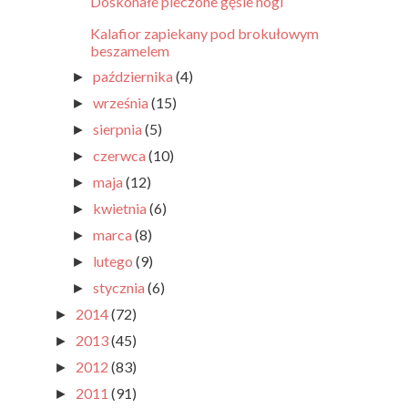
Doskonałe pieczone gęsie nogi
Kalafior zapiekany pod brokułowym
beszamelem
października
(4)
►
września
(15)
►
sierpnia
(5)
►
czerwca
(10)
►
maja
(12)
►
kwietnia
(6)
►
marca
(8)
►
lutego
(9)
►
stycznia
(6)
►
2014
(72)
►
2013
(45)
►
2012
(83)
►
2011
(91)
►