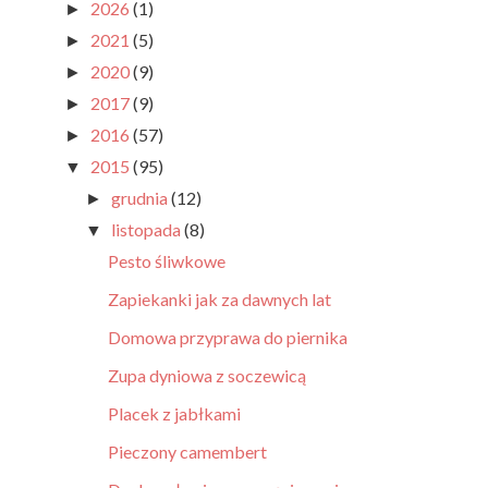
2026
(1)
►
2021
(5)
►
2020
(9)
►
2017
(9)
►
2016
(57)
►
2015
(95)
▼
grudnia
(12)
►
listopada
(8)
▼
Pesto śliwkowe
Zapiekanki jak za dawnych lat
Domowa przyprawa do piernika
Zupa dyniowa z soczewicą
Placek z jabłkami
Pieczony camembert