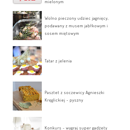
mielonym
Wolno pieczony udziec jagnięcy,
podawany z musem jabłkowym i
sosem miętowym
Tatar z jelenia
Pasztet z soczewicy Agnieszki
Kręglickiej - pyszny
Konkurs - wygraj super gadżety