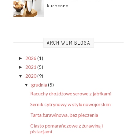
kuchenne
ARCHIWUM BLOGA
2026
(1)
►
2021
(5)
►
2020
(9)
▼
grudnia
(5)
▼
Racuchy drożdżowe serowe z jabłkami
Sernik cytrynowy w stylu nowojorskim
Tarta żurawinowa, bez pieczenia
Ciasto pomarańczowe z żurawiną i
pistacjami