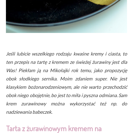
Jeśli lubicie wszelkiego rodzaju kwaśne kremy i ciasta, to
ten przepis na tartę z kremem ze świeżej żurawiny jest dla
Was! Piekłam ją na Mikołajki rok temu, jako propozycję
obok słodkiego sernika. Moim zdaniem super. Nie jest
klasykiem bożonarodzeniowym, ale nie warto przechodzić
obok niego obojętnie, bo jest to miła i pyszna odmiana. Sam
krem zurawinowy można wykorzystać też np. do
nadziewania babeczek.
Tarta z żurawinowym kremem na