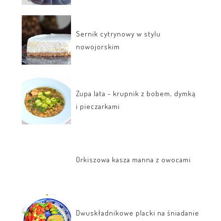
Sernik cytrynowy w stylu
nowojorskim
Zupa lata - krupnik z bobem, dymką
i pieczarkami
Orkiszowa kasza manna z owocami
Dwuskładnikowe placki na śniadanie