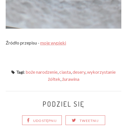
Źródło przepisu -
moje wypieki
boże narodzenie
,
ciasta
,
desery
,
wykorzystanie
Tagi:
żółtek
,
żurawina
PODZIEL SIĘ
UDOSTĘPNIJ
TWEETNIJ