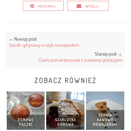
PRZYPNIJ
WYŚLIJ
← Nowszy post
Sernik cytrynowy w stylu nowojorskim
Starszy post →
Ciasto pomarańczowe z żurawiną i pistacjami
ZOBACZ RÓWNIEŻ
SERNIK
DOMOWE
SZARLOTKA
KAWOWY
PĄCZKI
DOMOWA
NOWOJORSKI