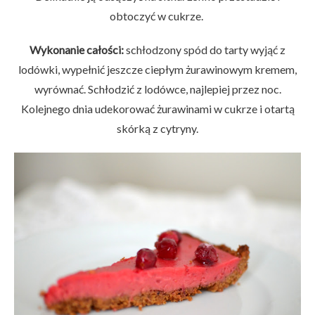
obtoczyć w cukrze.
Wykonanie całości:
schłodzony spód do tarty wyjąć z
lodówki, wypełnić jeszcze ciepłym żurawinowym kremem,
wyrównać. Schłodzić z lodówce, najlepiej przez noc.
Kolejnego dnia udekorować żurawinami w cukrze i otartą
skórką z cytryny.